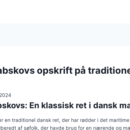
abskovs opskrift på tradition
 2024
skovs: En klassisk ret i dansk m
r en traditionel dansk ret, der har rødder i det mariti
tilberedt af søfolk, der havde brug for en nærende og 