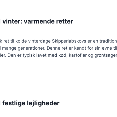
 vinter: varmende retter
 ret til kolde vinterdage Skipperlabskovs er en traditio
 i mange generationer. Denne ret er kendt for sin evne t
er. Den er typisk lavet med kød, kartofler og grøntsager
 festlige lejligheder