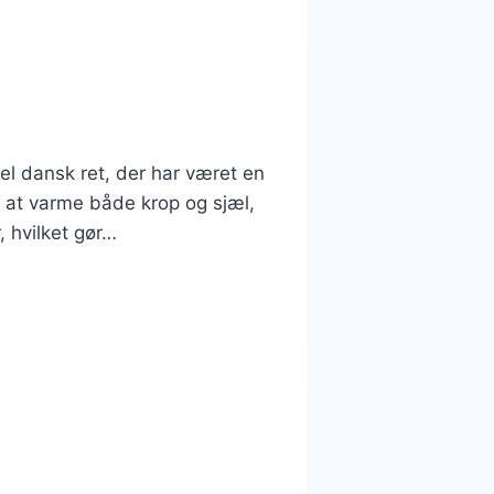
nel dansk ret, der har været en
il at varme både krop og sjæl,
, hvilket gør…