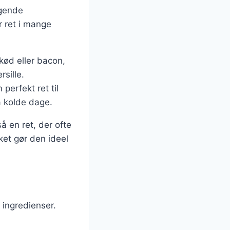
agende
r ret i mange
kød eller bacon,
sille.
perfekt ret til
 kolde dage.
 en ret, der ofte
lket gør den ideel
 ingredienser.