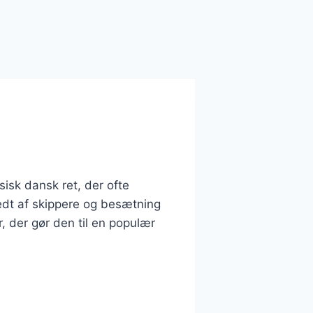
isk dansk ret, der ofte
edt af skippere og besætning
, der gør den til en populær