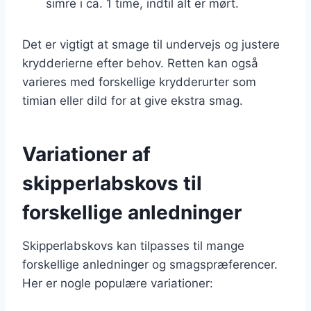
simre i ca. 1 time, indtil alt er mørt.
Det er vigtigt at smage til undervejs og justere
krydderierne efter behov. Retten kan også
varieres med forskellige krydderurter som
timian eller dild for at give ekstra smag.
Variationer af
skipperlabskovs til
forskellige anledninger
Skipperlabskovs kan tilpasses til mange
forskellige anledninger og smagspræferencer.
Her er nogle populære variationer: