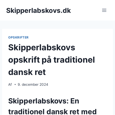
Fortsæt
Skipperlabskovs.dk
til
indhold
OPSKRIFTER
Skipperlabskovs
opskrift på traditionel
dansk ret
Af
9. december 2024
Skipperlabskovs: En
traditionel dansk ret med