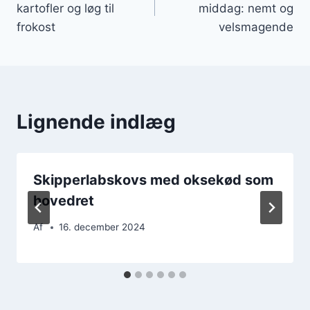
kartofler og løg til
middag: nemt og
frokost
velsmagende
Lignende indlæg
Skipperlabskovs med oksekød som
hovedret
Af
16. december 2024