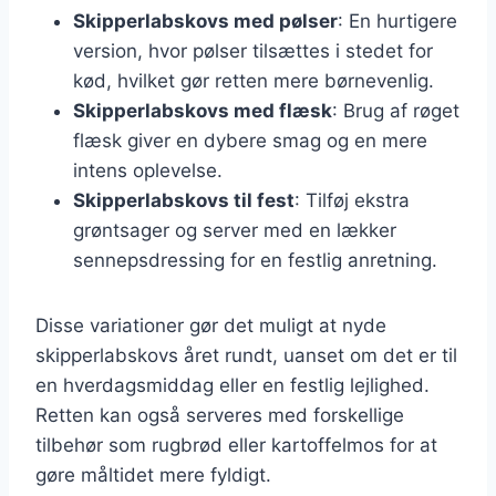
Skipperlabskovs med pølser
: En hurtigere
version, hvor pølser tilsættes i stedet for
kød, hvilket gør retten mere børnevenlig.
Skipperlabskovs med flæsk
: Brug af røget
flæsk giver en dybere smag og en mere
intens oplevelse.
Skipperlabskovs til fest
: Tilføj ekstra
grøntsager og server med en lækker
sennepsdressing for en festlig anretning.
Disse variationer gør det muligt at nyde
skipperlabskovs året rundt, uanset om det er til
en hverdagsmiddag eller en festlig lejlighed.
Retten kan også serveres med forskellige
tilbehør som rugbrød eller kartoffelmos for at
gøre måltidet mere fyldigt.