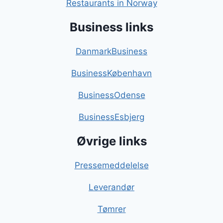
Restaurants in Norway
Business links
DanmarkBusiness
BusinessKøbenhavn
BusinessOdense
BusinessEsbjerg
Øvrige links
Pressemeddelelse
Leverandør
Tømrer