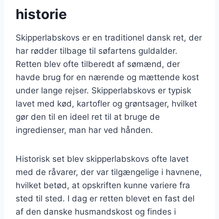
historie
Skipperlabskovs er en traditionel dansk ret, der
har rødder tilbage til søfartens guldalder.
Retten blev ofte tilberedt af sømænd, der
havde brug for en nærende og mættende kost
under lange rejser. Skipperlabskovs er typisk
lavet med kød, kartofler og grøntsager, hvilket
gør den til en ideel ret til at bruge de
ingredienser, man har ved hånden.
Historisk set blev skipperlabskovs ofte lavet
med de råvarer, der var tilgængelige i havnene,
hvilket betød, at opskriften kunne variere fra
sted til sted. I dag er retten blevet en fast del
af den danske husmandskost og findes i