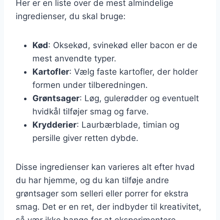
Her er en liste over de mest almindelige
ingredienser, du skal bruge:
Kød
: Oksekød, svinekød eller bacon er de
mest anvendte typer.
Kartofler
: Vælg faste kartofler, der holder
formen under tilberedningen.
Grøntsager
: Løg, gulerødder og eventuelt
hvidkål tilføjer smag og farve.
Krydderier
: Laurbærblade, timian og
persille giver retten dybde.
Disse ingredienser kan varieres alt efter hvad
du har hjemme, og du kan tilføje andre
grøntsager som selleri eller porrer for ekstra
smag. Det er en ret, der indbyder til kreativitet,
så vær ikke bange for at eksperimentere.