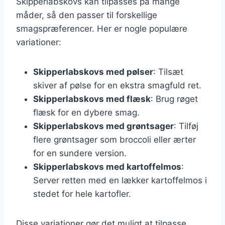
Skipperlabskovs kan tilpasses på mange
måder, så den passer til forskellige
smagspræferencer. Her er nogle populære
variationer:
Skipperlabskovs med pølser
: Tilsæt
skiver af pølse for en ekstra smagfuld ret.
Skipperlabskovs med flæsk
: Brug røget
flæsk for en dybere smag.
Skipperlabskovs med grøntsager
: Tilføj
flere grøntsager som broccoli eller ærter
for en sundere version.
Skipperlabskovs med kartoffelmos
:
Server retten med en lækker kartoffelmos i
stedet for hele kartofler.
Disse variationer gør det muligt at tilpasse