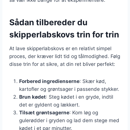
Sådan tilbereder du
skipperlabskovs trin for trin
At lave skipperlabskovs er en relativt simpel
proces, der kræver lidt tid og tålmodighed. Følg
disse trin for at sikre, at din ret bliver perfekt:
Forbered ingredienserne
: Skær kød,
kartofler og grøntsager i passende stykker.
Brun kødet
: Steg kødet i en gryde, indtil
det er gyldent og lækkert.
Tilsæt grøntsagerne
: Kom løg og
gulerødder i gryden og lad dem stege med
kødet i et par minutter.