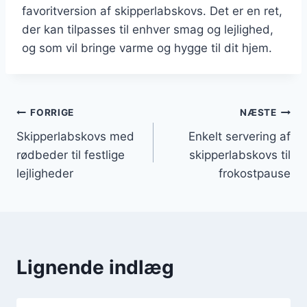
favoritversion af skipperlabskovs. Det er en ret,
der kan tilpasses til enhver smag og lejlighed,
og som vil bringe varme og hygge til dit hjem.
Indlægsnavigation
FORRIGE
NÆSTE
Skipperlabskovs med
Enkelt servering af
rødbeder til festlige
skipperlabskovs til
lejligheder
frokostpause
Lignende indlæg