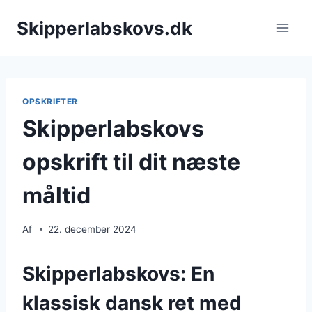
Fortsæt
Skipperlabskovs.dk
til
indhold
OPSKRIFTER
Skipperlabskovs
opskrift til dit næste
måltid
Af
22. december 2024
Skipperlabskovs: En
klassisk dansk ret med