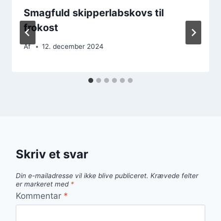
Smagfuld skipperlabskovs til
frokost
Af
12. december 2024
Skriv et svar
Din e-mailadresse vil ikke blive publiceret.
Krævede felter
er markeret med
*
Kommentar
*