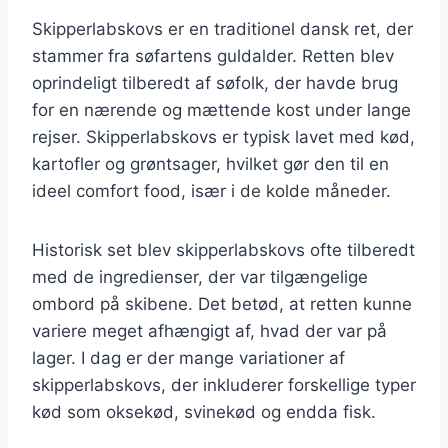
Skipperlabskovs er en traditionel dansk ret, der
stammer fra søfartens guldalder. Retten blev
oprindeligt tilberedt af søfolk, der havde brug
for en nærende og mættende kost under lange
rejser. Skipperlabskovs er typisk lavet med kød,
kartofler og grøntsager, hvilket gør den til en
ideel comfort food, især i de kolde måneder.
Historisk set blev skipperlabskovs ofte tilberedt
med de ingredienser, der var tilgængelige
ombord på skibene. Det betød, at retten kunne
variere meget afhængigt af, hvad der var på
lager. I dag er der mange variationer af
skipperlabskovs, der inkluderer forskellige typer
kød som oksekød, svinekød og endda fisk.