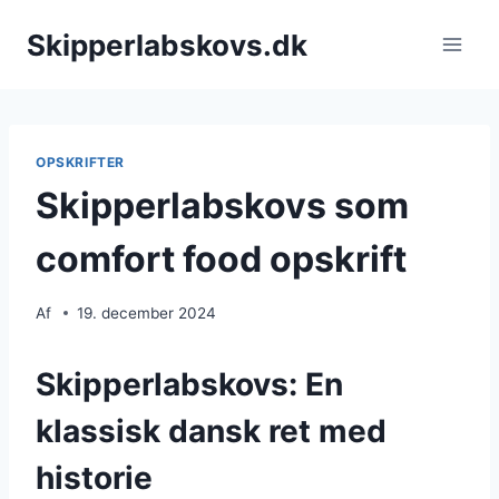
Fortsæt
Skipperlabskovs.dk
til
indhold
OPSKRIFTER
Skipperlabskovs som
comfort food opskrift
Af
19. december 2024
Skipperlabskovs: En
klassisk dansk ret med
historie