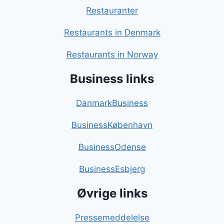
Restauranter
Restaurants in Denmark
Restaurants in Norway
Business links
DanmarkBusiness
BusinessKøbenhavn
BusinessOdense
BusinessEsbjerg
Øvrige links
Pressemeddelelse