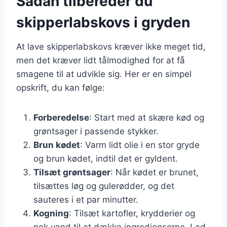
Sådan tilbereder du
skipperlabskovs i gryden
At lave skipperlabskovs kræver ikke meget tid,
men det kræver lidt tålmodighed for at få
smagene til at udvikle sig. Her er en simpel
opskrift, du kan følge:
Forberedelse
: Start med at skære kød og
grøntsager i passende stykker.
Brun kødet
: Varm lidt olie i en stor gryde
og brun kødet, indtil det er gyldent.
Tilsæt grøntsager
: Når kødet er brunet,
tilsættes løg og gulerødder, og det
sauteres i et par minutter.
Kogning
: Tilsæt kartofler, krydderier og
nok vand til at dække ingredienserne. Lad