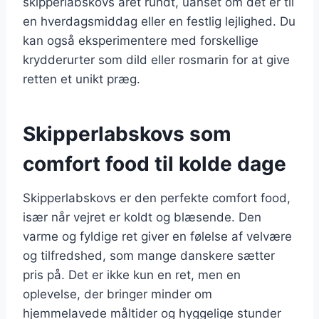
skipperlabskovs året rundt, uanset om det er til
en hverdagsmiddag eller en festlig lejlighed. Du
kan også eksperimentere med forskellige
krydderurter som dild eller rosmarin for at give
retten et unikt præg.
Skipperlabskovs som
comfort food til kolde dage
Skipperlabskovs er den perfekte comfort food,
især når vejret er koldt og blæsende. Den
varme og fyldige ret giver en følelse af velvære
og tilfredshed, som mange danskere sætter
pris på. Det er ikke kun en ret, men en
oplevelse, der bringer minder om
hjemmelavede måltider og hyggelige stunder