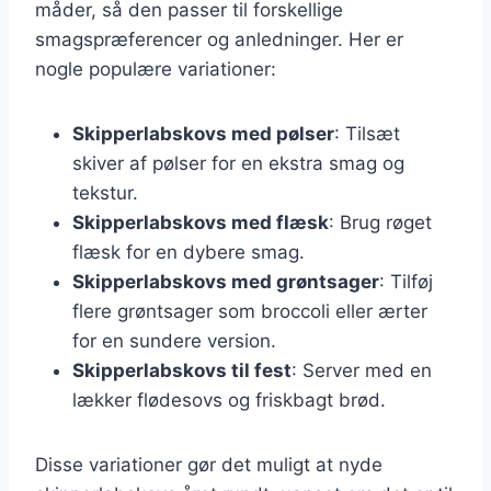
måder, så den passer til forskellige
smagspræferencer og anledninger. Her er
nogle populære variationer:
Skipperlabskovs med pølser
: Tilsæt
skiver af pølser for en ekstra smag og
tekstur.
Skipperlabskovs med flæsk
: Brug røget
flæsk for en dybere smag.
Skipperlabskovs med grøntsager
: Tilføj
flere grøntsager som broccoli eller ærter
for en sundere version.
Skipperlabskovs til fest
: Server med en
lækker flødesovs og friskbagt brød.
Disse variationer gør det muligt at nyde