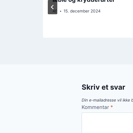
Af
15. december 2024
Skriv et svar
Din e-mailadresse vil ikke b
Kommentar
*