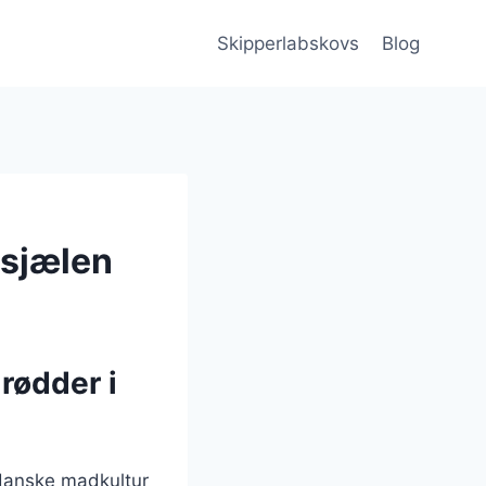
Skipperlabskovs
Blog
 sjælen
rødder i
 danske madkultur