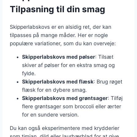
Tilpasning til din smag
Skipperlabskovs er en alsidig ret, der kan
tilpasses på mange måder. Her er nogle
populære variationer, som du kan overveje:
Skipperlabskovs med pølser
: Tilsæt
skiver af pølser for en ekstra smag og
fylde.
Skipperlabskovs med flæsk
: Brug røget
flæsk for en dybere smag.
Skipperlabskovs med grøntsager
: Tilføj
flere grøntsager som broccoli eller ærter
for en sundere version.
Du kan også eksperimentere med krydderier
som timian, dild eller laurbærblad for at give