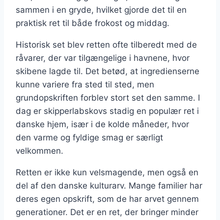
sammen i en gryde, hvilket gjorde det til en
praktisk ret til både frokost og middag.
Historisk set blev retten ofte tilberedt med de
råvarer, der var tilgængelige i havnene, hvor
skibene lagde til. Det betød, at ingredienserne
kunne variere fra sted til sted, men
grundopskriften forblev stort set den samme. I
dag er skipperlabskovs stadig en populær ret i
danske hjem, især i de kolde måneder, hvor
den varme og fyldige smag er særligt
velkommen.
Retten er ikke kun velsmagende, men også en
del af den danske kulturarv. Mange familier har
deres egen opskrift, som de har arvet gennem
generationer. Det er en ret, der bringer minder