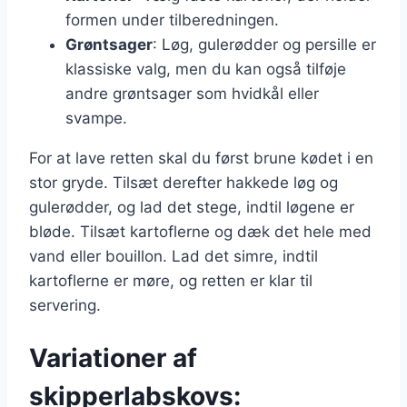
formen under tilberedningen.
Grøntsager
: Løg, gulerødder og persille er
klassiske valg, men du kan også tilføje
andre grøntsager som hvidkål eller
svampe.
For at lave retten skal du først brune kødet i en
stor gryde. Tilsæt derefter hakkede løg og
gulerødder, og lad det stege, indtil løgene er
bløde. Tilsæt kartoflerne og dæk det hele med
vand eller bouillon. Lad det simre, indtil
kartoflerne er møre, og retten er klar til
servering.
Variationer af
skipperlabskovs: