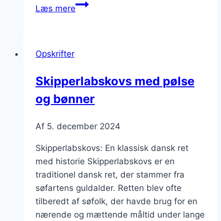
Smagfuld
Læs mere
skipperlabskovs
i
store
Opskrifter
portioner
Skipperlabskovs med pølse
og bønner
Af
5. december 2024
Skipperlabskovs: En klassisk dansk ret
med historie Skipperlabskovs er en
traditionel dansk ret, der stammer fra
søfartens guldalder. Retten blev ofte
tilberedt af søfolk, der havde brug for en
nærende og mættende måltid under lange