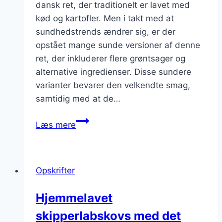
dansk ret, der traditionelt er lavet med
kød og kartofler. Men i takt med at
sundhedstrends ændrer sig, er der
opstået mange sunde versioner af denne
ret, der inkluderer flere grøntsager og
alternative ingredienser. Disse sundere
varianter bevarer den velkendte smag,
samtidig med at de…
Sunde
Læs mere
versioner
af
skipperlabskovs
Opskrifter
med
grønt
Hjemmelavet
skipperlabskovs med det