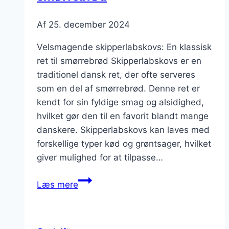
Af
25. december 2024
Velsmagende skipperlabskovs: En klassisk
ret til smørrebrød Skipperlabskovs er en
traditionel dansk ret, der ofte serveres
som en del af smørrebrød. Denne ret er
kendt for sin fyldige smag og alsidighed,
hvilket gør den til en favorit blandt mange
danskere. Skipperlabskovs kan laves med
forskellige typer kød og grøntsager, hvilket
giver mulighed for at tilpasse…
Velsmagende
Læs mere
skipperlabskovs
til
smørrebrød