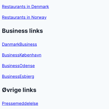
Restaurants in Denmark
Restaurants in Norway
Business links
DanmarkBusiness
BusinessKøbenhavn
BusinessOdense
BusinessEsbjerg
Øvrige links
Pressemeddelelse