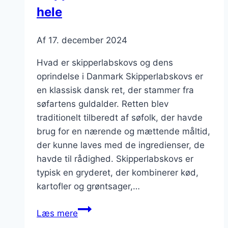
hele
Af
17. december 2024
Hvad er skipperlabskovs og dens
oprindelse i Danmark Skipperlabskovs er
en klassisk dansk ret, der stammer fra
søfartens guldalder. Retten blev
traditionelt tilberedt af søfolk, der havde
brug for en nærende og mættende måltid,
der kunne laves med de ingredienser, de
havde til rådighed. Skipperlabskovs er
typisk en gryderet, der kombinerer kød,
kartofler og grøntsager,…
Hjemmelavet
Læs mere
skipperlabskovs