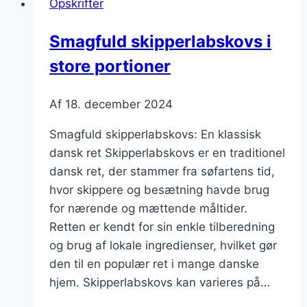
Opskrifter
Smagfuld skipperlabskovs i
store portioner
Af
18. december 2024
Smagfuld skipperlabskovs: En klassisk
dansk ret Skipperlabskovs er en traditionel
dansk ret, der stammer fra søfartens tid,
hvor skippere og besætning havde brug
for nærende og mættende måltider.
Retten er kendt for sin enkle tilberedning
og brug af lokale ingredienser, hvilket gør
den til en populær ret i mange danske
hjem. Skipperlabskovs kan varieres på…