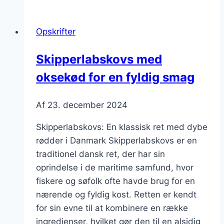
med
det
Opskrifter
hele
Skipperlabskovs med
oksekød for en fyldig smag
Af
23. december 2024
Skipperlabskovs: En klassisk ret med dybe
rødder i Danmark Skipperlabskovs er en
traditionel dansk ret, der har sin
oprindelse i de maritime samfund, hvor
fiskere og søfolk ofte havde brug for en
nærende og fyldig kost. Retten er kendt
for sin evne til at kombinere en række
ingredienser, hvilket gør den til en alsidig