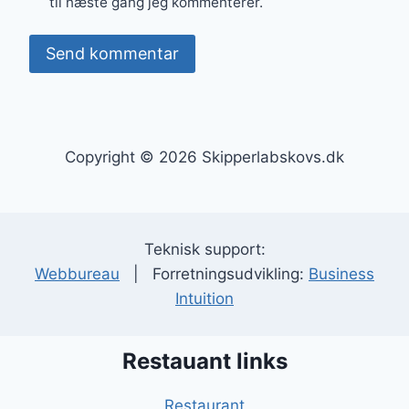
til næste gang jeg kommenterer.
Copyright © 2026 Skipperlabskovs.dk
Teknisk support:
Webbureau
| Forretningsudvikling:
Business
Intuition
Restauant links
Restaurant