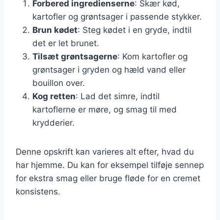
Forbered ingredienserne
: Skær kød,
kartofler og grøntsager i passende stykker.
Brun kødet
: Steg kødet i en gryde, indtil
det er let brunet.
Tilsæt grøntsagerne
: Kom kartofler og
grøntsager i gryden og hæld vand eller
bouillon over.
Kog retten
: Lad det simre, indtil
kartoflerne er møre, og smag til med
krydderier.
Denne opskrift kan varieres alt efter, hvad du
har hjemme. Du kan for eksempel tilføje sennep
for ekstra smag eller bruge fløde for en cremet
konsistens.