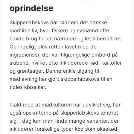
oprindelse
Skipperlabskovs har rødder i det danske
maritime liv, hvor fiskere og sømænd ofte
havde brug for en nærende og let tilberedt ret.
Oprindeligt blev retten lavet med de
ingredienser, der var tilgængelige ombord på
skibene, hvilket ofte inkluderede kød, kartofler
og grøntsager. Denne enkle tilgang til
madlavning har gjort skipperlabskovs til en
tidløs klassiker.
I takt med at madkulturen har udviklet sig, har
også opskrifterne på skipperlabskovs ændret
sig. I dag kan man finde mange varianter, der
inkluderer forskellige typer kød som oksekød,