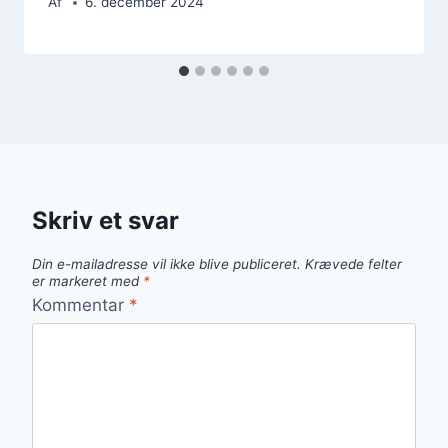
Af
6. december 2024
Skriv et svar
Din e-mailadresse vil ikke blive publiceret.
Krævede felter
er markeret med
*
Kommentar
*