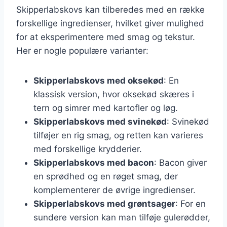
Skipperlabskovs kan tilberedes med en række
forskellige ingredienser, hvilket giver mulighed
for at eksperimentere med smag og tekstur.
Her er nogle populære varianter:
Skipperlabskovs med oksekød
: En
klassisk version, hvor oksekød skæres i
tern og simrer med kartofler og løg.
Skipperlabskovs med svinekød
: Svinekød
tilføjer en rig smag, og retten kan varieres
med forskellige krydderier.
Skipperlabskovs med bacon
: Bacon giver
en sprødhed og en røget smag, der
komplementerer de øvrige ingredienser.
Skipperlabskovs med grøntsager
: For en
sundere version kan man tilføje gulerødder,