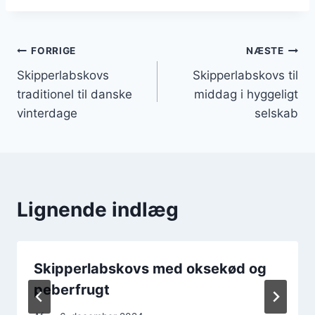
Indlægsnavigation
FORRIGE
NÆSTE
Skipperlabskovs
Skipperlabskovs til
traditionel til danske
middag i hyggeligt
vinterdage
selskab
Lignende indlæg
Skipperlabskovs med oksekød og
peberfrugt