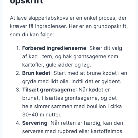
opskrift
At lave skipperlabskovs er en enkel proces, der
kræver få ingredienser. Her er en grundopskrift,
som du kan følge:
Forbered ingredienserne
: Skær dit valg
af kød i tern, og hak grøntsagerne som
kartofler, gulerødder og løg.
Brun kødet
: Start med at brune kødet i en
gryde med lidt olie, indtil det er gyldent.
Tilsæt grøntsagerne
: Når kødet er
brunet, tilsættes grøntsagerne, og det
hele simrer sammen med bouillon i cirka
30-40 minutter.
Servering
: Når retten er færdig, kan den
serveres med rugbrød eller kartoffelmos.