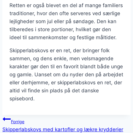
Retten er også blevet en del af mange familiers
traditioner, hvor den ofte serveres ved særlige
lejligheder som jul eller på søndage. Den kan
tilberedes i store portioner, hvilket gør den
ideel til sammenkomster og festlige måltider.
Skipperlabskovs er en ret, der bringer folk
sammen, og dens enkle, men velsmagende
karakter gør den til en favorit blandt både unge
og gamle. Uanset om du nyder den på arbejdet
eller derhjemme, er skipperlabskovs en ret, der
altid vil finde sin plads på det danske
spisebord.
Indlægsnavigation
Forrige
Skipperlabskovs med kartofler og lækre krydderier