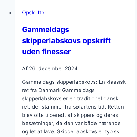
i
Opskrifter
store
portioner
Gammeldags
skipperlabskovs opskrift
uden finesser
Af
26. december 2024
Gammeldags skipperlabskovs: En klassisk
ret fra Danmark Gammeldags
skipperlabskovs er en traditionel dansk
ret, der stammer fra søfartens tid. Retten
blev ofte tilberedt af skippere og deres
besætninger, da den var både nærende
og let at lave. Skipperlabskovs er typisk