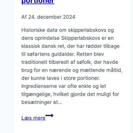
portioner
Af
24. december 2024
Historiske data om skipperlabskovs og
dens oprindelse Skipperlabskovs er en
klassisk dansk ret, der har rødder tilbage
til søfartens guldalder. Retten blev
traditionelt tilberedt af søfolk, der havde
brug for en nærende og mættende måltid,
der kunne laves i store portioner.
Ingredienserne var ofte enkle og let
tilgængelige, hvilket gjorde det muligt for
besætninger at…
Variationsmuligheder
Læs mere
for
skipperlabskovs