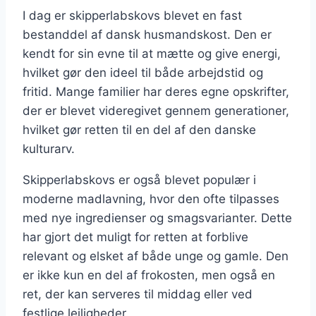
I dag er skipperlabskovs blevet en fast
bestanddel af dansk husmandskost. Den er
kendt for sin evne til at mætte og give energi,
hvilket gør den ideel til både arbejdstid og
fritid. Mange familier har deres egne opskrifter,
der er blevet videregivet gennem generationer,
hvilket gør retten til en del af den danske
kulturarv.
Skipperlabskovs er også blevet populær i
moderne madlavning, hvor den ofte tilpasses
med nye ingredienser og smagsvarianter. Dette
har gjort det muligt for retten at forblive
relevant og elsket af både unge og gamle. Den
er ikke kun en del af frokosten, men også en
ret, der kan serveres til middag eller ved
festlige lejligheder.