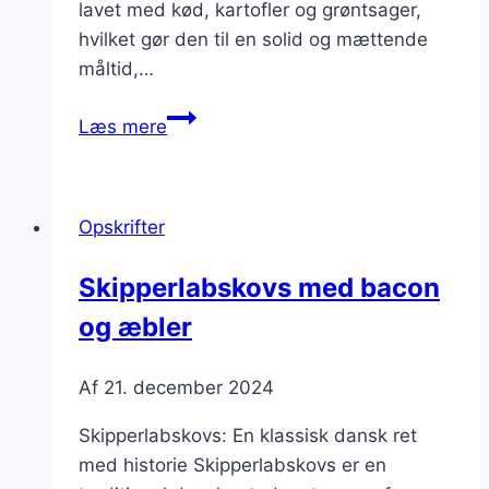
lavet med kød, kartofler og grøntsager,
hvilket gør den til en solid og mættende
måltid,…
Gammeldags
Læs mere
skipperlabskovs
opskrift
uden
Opskrifter
finesser
Skipperlabskovs med bacon
og æbler
Af
21. december 2024
Skipperlabskovs: En klassisk dansk ret
med historie Skipperlabskovs er en