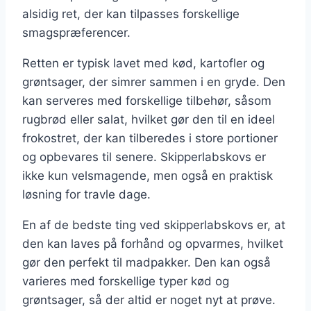
alsidig ret, der kan tilpasses forskellige
smagspræferencer.
Retten er typisk lavet med kød, kartofler og
grøntsager, der simrer sammen i en gryde. Den
kan serveres med forskellige tilbehør, såsom
rugbrød eller salat, hvilket gør den til en ideel
frokostret, der kan tilberedes i store portioner
og opbevares til senere. Skipperlabskovs er
ikke kun velsmagende, men også en praktisk
løsning for travle dage.
En af de bedste ting ved skipperlabskovs er, at
den kan laves på forhånd og opvarmes, hvilket
gør den perfekt til madpakker. Den kan også
varieres med forskellige typer kød og
grøntsager, så der altid er noget nyt at prøve.