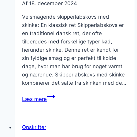
Af
18. december 2024
Velsmagende skipperlabskovs med
skinke: En klassisk ret Skipperlabskovs er
en traditionel dansk ret, der ofte
tilberedes med forskellige typer kød,
herunder skinke. Denne ret er kendt for
sin fyldige smag og er perfekt til kolde
dage, hvor man har brug for noget varmt
og nærende. Skipperlabskovs med skinke
kombinerer det salte fra skinken med de…
Velsmagende
Læs mere
skipperlabskovs
med
skinke
Opskrifter