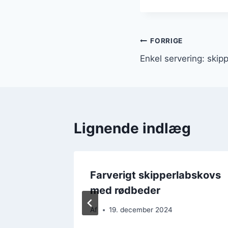
Indlægsnavi
FORRIGE
Enkel servering: skip
Lignende indlæg
Farverigt skipperlabskovs
med rødbeder
Af
19. december 2024