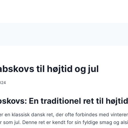
bskovs til højtid og jul
024
kovs: En traditionel ret til højtid
r en klassisk dansk ret, der ofte forbindes med vinter
er som jul. Denne ret er kendt for sin fyldige smag og als