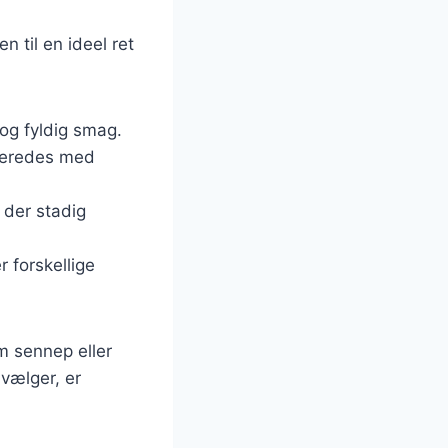
 til en ideel ret
 og fyldig smag.
ilberedes med
 der stadig
r forskellige
om sennep eller
 vælger, er