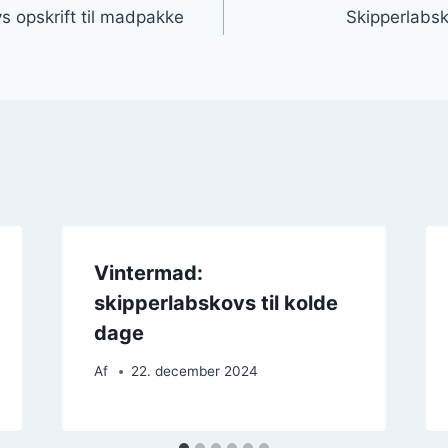
s opskrift til madpakke
Skipperlabsk
Vintermad:
skipperlabskovs til kolde
dage
Af
22. december 2024