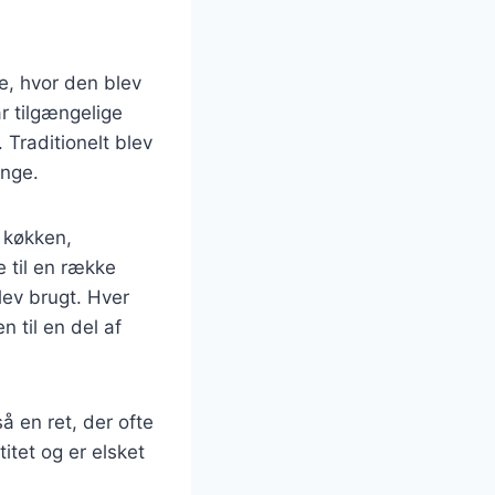
de, hvor den blev
r tilgængelige
 Traditionelt blev
ænge.
 køkken,
 til en række
lev brugt. Hver
n til en del af
 en ret, der ofte
itet og er elsket