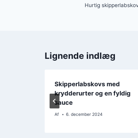
Hurtig skipperlabskov
Lignende indlæg
Skipperlabskovs med
krydderurter og en fyldig
sauce
Af
6. december 2024