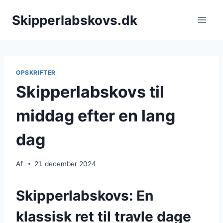
Fortsæt
Skipperlabskovs.dk
til
indhold
OPSKRIFTER
Skipperlabskovs til
middag efter en lang
dag
Af
21. december 2024
Skipperlabskovs: En
klassisk ret til travle dage