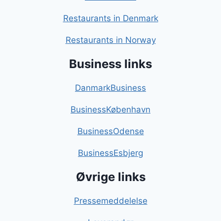
Restaurants in Denmark
Restaurants in Norway
Business links
DanmarkBusiness
BusinessKøbenhavn
BusinessOdense
BusinessEsbjerg
Øvrige links
Pressemeddelelse