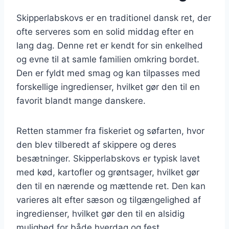
Skipperlabskovs er en traditionel dansk ret, der
ofte serveres som en solid middag efter en
lang dag. Denne ret er kendt for sin enkelhed
og evne til at samle familien omkring bordet.
Den er fyldt med smag og kan tilpasses med
forskellige ingredienser, hvilket gør den til en
favorit blandt mange danskere.
Retten stammer fra fiskeriet og søfarten, hvor
den blev tilberedt af skippere og deres
besætninger. Skipperlabskovs er typisk lavet
med kød, kartofler og grøntsager, hvilket gør
den til en nærende og mættende ret. Den kan
varieres alt efter sæson og tilgængelighed af
ingredienser, hvilket gør den til en alsidig
mulighed for både hverdag og fest.