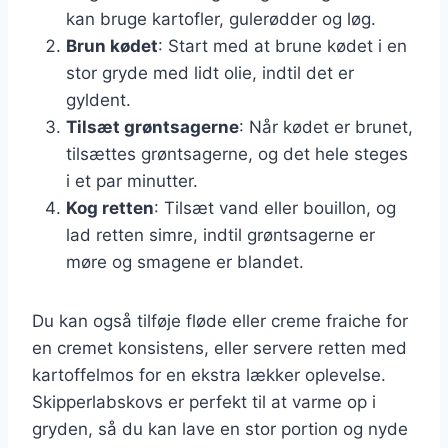
kan bruge kartofler, gulerødder og løg.
Brun kødet
: Start med at brune kødet i en
stor gryde med lidt olie, indtil det er
gyldent.
Tilsæt grøntsagerne
: Når kødet er brunet,
tilsættes grøntsagerne, og det hele steges
i et par minutter.
Kog retten
: Tilsæt vand eller bouillon, og
lad retten simre, indtil grøntsagerne er
møre og smagene er blandet.
Du kan også tilføje fløde eller creme fraiche for
en cremet konsistens, eller servere retten med
kartoffelmos for en ekstra lækker oplevelse.
Skipperlabskovs er perfekt til at varme op i
gryden, så du kan lave en stor portion og nyde