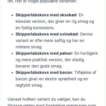
ret. Her er nogle populære varianter:
Skipperlabskovs med oksekød
: En
klassisk version, der giver en rig smag og
en fyldig konsistens.
Skipperlabskovs med svinekød
: Denne
variant er ofte mere saftig og har en
mildere smag.
Skipperlabskovs med pølser
: En hurtigere
og mere praktisk version, der stadig
bevarer den gode smag.
Skipperlabskovs med bacon
: Tilføjelse af
bacon giver en ekstra sprødhed og en
røgfyldt smag.
Uanset hvilken variant du vælger, kan du
tilpasse retten med forskellige grøntsager som