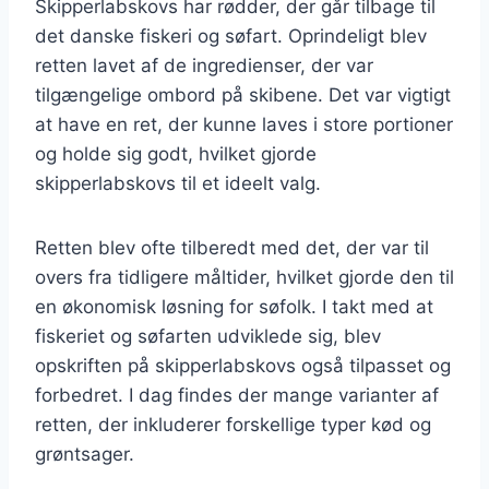
Skipperlabskovs har rødder, der går tilbage til
det danske fiskeri og søfart. Oprindeligt blev
retten lavet af de ingredienser, der var
tilgængelige ombord på skibene. Det var vigtigt
at have en ret, der kunne laves i store portioner
og holde sig godt, hvilket gjorde
skipperlabskovs til et ideelt valg.
Retten blev ofte tilberedt med det, der var til
overs fra tidligere måltider, hvilket gjorde den til
en økonomisk løsning for søfolk. I takt med at
fiskeriet og søfarten udviklede sig, blev
opskriften på skipperlabskovs også tilpasset og
forbedret. I dag findes der mange varianter af
retten, der inkluderer forskellige typer kød og
grøntsager.