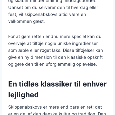
og skaber minder omkring middagsbordet.
Uanset om du serverer den til hverdag eller
fest, vil skipperlabskovs altid være en
velkommen gæst.
For at gøre retten endnu mere speciel kan du
overveje at tilføje nogle unikke ingredienser
som æble eller røget laks. Disse tilføjelser kan
give en ny dimension til den klassiske opskrift
og gøre den til en uforglemmelig oplevelse.
En tidløs klassiker til enhver
lejlighed
Skipperlabskovs er mere end bare en ret; det
er en del af den danske kultur og tradition. Den