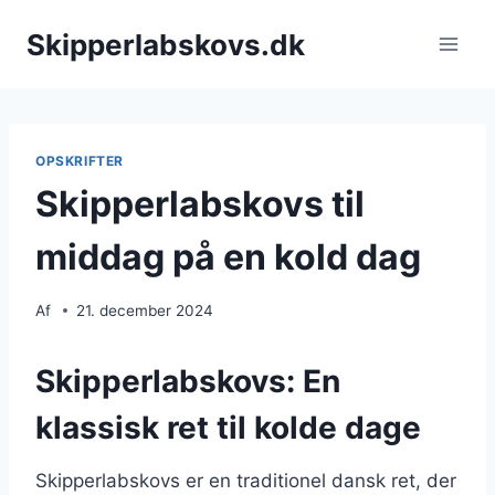
Fortsæt
Skipperlabskovs.dk
til
indhold
OPSKRIFTER
Skipperlabskovs til
middag på en kold dag
Af
21. december 2024
Skipperlabskovs: En
klassisk ret til kolde dage
Skipperlabskovs er en traditionel dansk ret, der