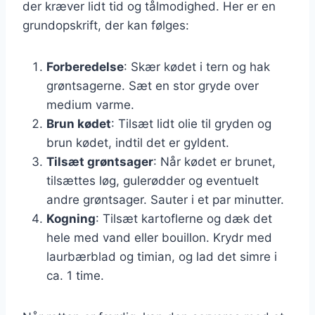
der kræver lidt tid og tålmodighed. Her er en
grundopskrift, der kan følges:
Forberedelse
: Skær kødet i tern og hak
grøntsagerne. Sæt en stor gryde over
medium varme.
Brun kødet
: Tilsæt lidt olie til gryden og
brun kødet, indtil det er gyldent.
Tilsæt grøntsager
: Når kødet er brunet,
tilsættes løg, gulerødder og eventuelt
andre grøntsager. Sauter i et par minutter.
Kogning
: Tilsæt kartoflerne og dæk det
hele med vand eller bouillon. Krydr med
laurbærblad og timian, og lad det simre i
ca. 1 time.