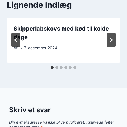
Lignende indlæg
Skipperlabskovs med kød til kolde
dage
Af
7. december 2024
Skriv et svar
Din e-mailadresse vil ikke blive publiceret.
Krævede felter