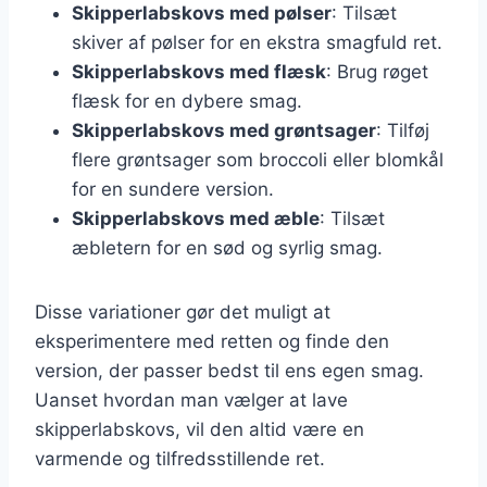
Skipperlabskovs med pølser
: Tilsæt
skiver af pølser for en ekstra smagfuld ret.
Skipperlabskovs med flæsk
: Brug røget
flæsk for en dybere smag.
Skipperlabskovs med grøntsager
: Tilføj
flere grøntsager som broccoli eller blomkål
for en sundere version.
Skipperlabskovs med æble
: Tilsæt
æbletern for en sød og syrlig smag.
Disse variationer gør det muligt at
eksperimentere med retten og finde den
version, der passer bedst til ens egen smag.
Uanset hvordan man vælger at lave
skipperlabskovs, vil den altid være en
varmende og tilfredsstillende ret.