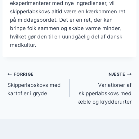
eksperimenterer med nye ingredienser, vil
skipperlabskovs altid være en kærkommen ret
på middagsbordet. Det er en ret, der kan
bringe folk sammen og skabe varme minder,
hvilket gør den til en uundgåelig del af dansk
madkultur.
Indlægsnavigation
FORRIGE
NÆSTE
Skipperlabskovs med
Variationer af
kartofler i gryde
skipperlabskovs med
æble og krydderurter