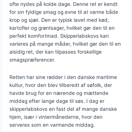
ofte nydes på kolde dage. Denne ret er kendt
for sin fyldige smag og evne til at varme både
krop og sjæl. Den er typisk lavet med kød,
kartofler og grøntsager, hvilket gør den til en
perfekt komfortmad. Skipperlabskovs kan
varieres på mange måder, hvilket gør den til en
alsidig ret, der kan tilpasses forskellige
smagspræferencer.
Retten har sine rødder i den danske maritime
kultur, hvor den blev tilberedt af søfolk, der
havde brug for en nærende og mættende
middag efter lange dage til søs. I dag er
skipperlabskovs en fast del af mange danske
hjem, især i vintermånederne, hvor den
serveres som en varmende middag.