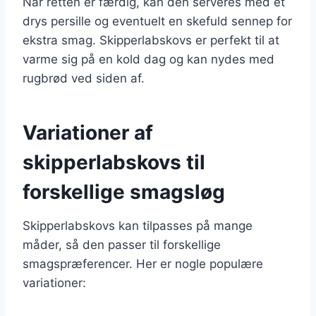
Når retten er færdig, kan den serveres med et
drys persille og eventuelt en skefuld sennep for
ekstra smag. Skipperlabskovs er perfekt til at
varme sig på en kold dag og kan nydes med
rugbrød ved siden af.
Variationer af
skipperlabskovs til
forskellige smagsløg
Skipperlabskovs kan tilpasses på mange
måder, så den passer til forskellige
smagspræferencer. Her er nogle populære
variationer: