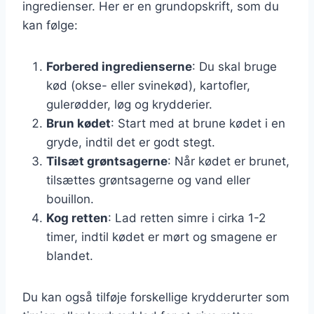
ingredienser. Her er en grundopskrift, som du
kan følge:
Forbered ingredienserne
: Du skal bruge
kød (okse- eller svinekød), kartofler,
gulerødder, løg og krydderier.
Brun kødet
: Start med at brune kødet i en
gryde, indtil det er godt stegt.
Tilsæt grøntsagerne
: Når kødet er brunet,
tilsættes grøntsagerne og vand eller
bouillon.
Kog retten
: Lad retten simre i cirka 1-2
timer, indtil kødet er mørt og smagene er
blandet.
Du kan også tilføje forskellige krydderurter som