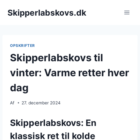
Fortsæt
Skipperlabskovs.dk
til
indhold
OPSKRIFTER
Skipperlabskovs til
vinter: Varme retter hver
dag
Af
27. december 2024
Skipperlabskovs: En
klassisk ret til kolde