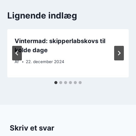
Lignende indlæg
Vintermad: skipperlabskovs til
kolde dage
Af
22. december 2024
Skriv et svar