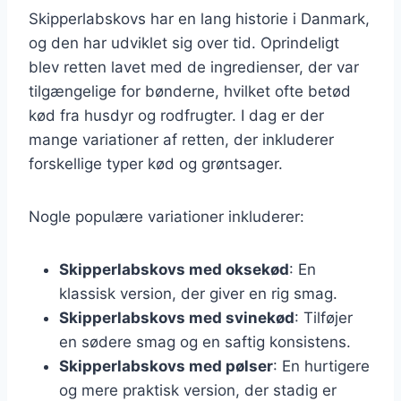
Skipperlabskovs har en lang historie i Danmark,
og den har udviklet sig over tid. Oprindeligt
blev retten lavet med de ingredienser, der var
tilgængelige for bønderne, hvilket ofte betød
kød fra husdyr og rodfrugter. I dag er der
mange variationer af retten, der inkluderer
forskellige typer kød og grøntsager.
Nogle populære variationer inkluderer:
Skipperlabskovs med oksekød
: En
klassisk version, der giver en rig smag.
Skipperlabskovs med svinekød
: Tilføjer
en sødere smag og en saftig konsistens.
Skipperlabskovs med pølser
: En hurtigere
og mere praktisk version, der stadig er