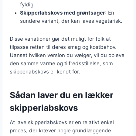
fyldig.
Skipperlabskovs med grøntsager
: En
sundere variant, der kan laves vegetarisk.
Disse variationer gør det muligt for folk at
tilpasse retten til deres smag og kostbehov.
Uanset hvilken version du vælger, vil du opleve
den samme varme og tilfredsstillelse, som
skipperlabskovs er kendt for.
Sådan laver du en lækker
skipperlabskovs
At lave skipperlabskovs er en relativt enkel
proces, der kræver nogle grundlæggende