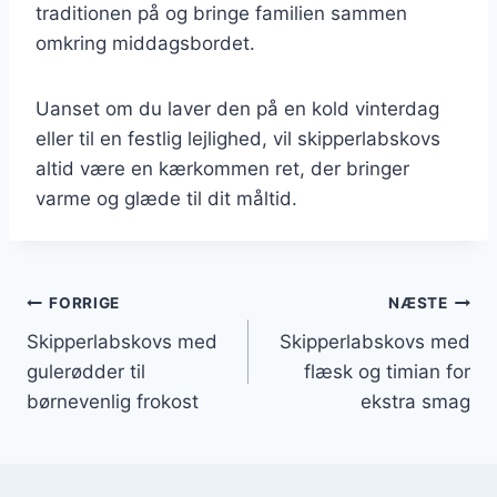
traditionen på og bringe familien sammen
omkring middagsbordet.
Uanset om du laver den på en kold vinterdag
eller til en festlig lejlighed, vil skipperlabskovs
altid være en kærkommen ret, der bringer
varme og glæde til dit måltid.
Indlægsnavigation
FORRIGE
NÆSTE
Skipperlabskovs med
Skipperlabskovs med
gulerødder til
flæsk og timian for
børnevenlig frokost
ekstra smag