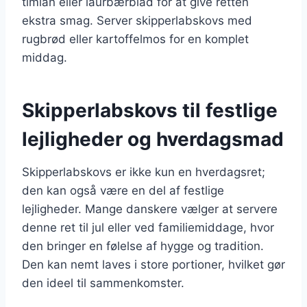
timian eller laurbærblad for at give retten
ekstra smag. Server skipperlabskovs med
rugbrød eller kartoffelmos for en komplet
middag.
Skipperlabskovs til festlige
lejligheder og hverdagsmad
Skipperlabskovs er ikke kun en hverdagsret;
den kan også være en del af festlige
lejligheder. Mange danskere vælger at servere
denne ret til jul eller ved familiemiddage, hvor
den bringer en følelse af hygge og tradition.
Den kan nemt laves i store portioner, hvilket gør
den ideel til sammenkomster.