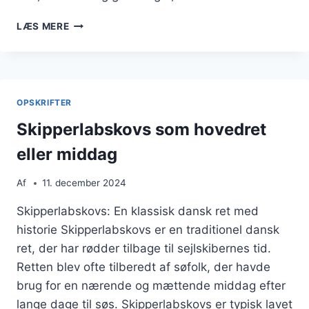
SKIPPERLABSKOVS
LÆS MERE
OG
KARTOFFELMOS:
DEN
PERFEKTE
KOMBINATION
OPSKRIFTER
Skipperlabskovs som hovedret
eller middag
Af
11. december 2024
Skipperlabskovs: En klassisk dansk ret med
historie Skipperlabskovs er en traditionel dansk
ret, der har rødder tilbage til sejlskibernes tid.
Retten blev ofte tilberedt af søfolk, der havde
brug for en nærende og mættende middag efter
lange dage til søs. Skipperlabskovs er typisk lavet