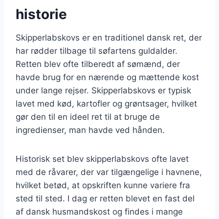
historie
Skipperlabskovs er en traditionel dansk ret, der
har rødder tilbage til søfartens guldalder.
Retten blev ofte tilberedt af sømænd, der
havde brug for en nærende og mættende kost
under lange rejser. Skipperlabskovs er typisk
lavet med kød, kartofler og grøntsager, hvilket
gør den til en ideel ret til at bruge de
ingredienser, man havde ved hånden.
Historisk set blev skipperlabskovs ofte lavet
med de råvarer, der var tilgængelige i havnene,
hvilket betød, at opskriften kunne variere fra
sted til sted. I dag er retten blevet en fast del
af dansk husmandskost og findes i mange