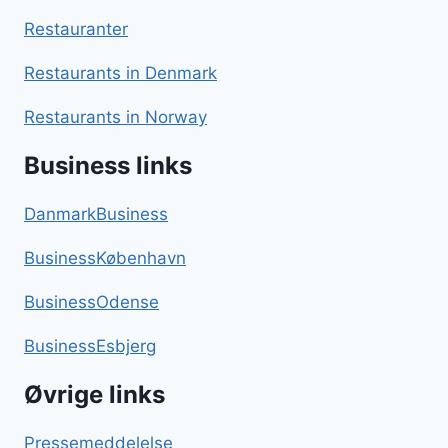
Restauranter
Restaurants in Denmark
Restaurants in Norway
Business links
DanmarkBusiness
BusinessKøbenhavn
BusinessOdense
BusinessEsbjerg
Øvrige links
Pressemeddelelse