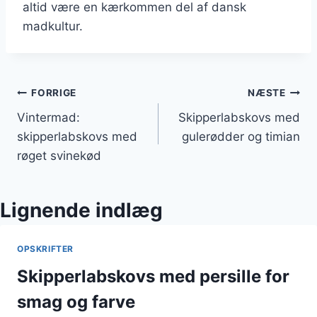
altid være en kærkommen del af dansk
madkultur.
Indlægsnavigation
FORRIGE
NÆSTE
Vintermad:
Skipperlabskovs med
skipperlabskovs med
gulerødder og timian
røget svinekød
Lignende indlæg
OPSKRIFTER
Skipperlabskovs med persille for
smag og farve