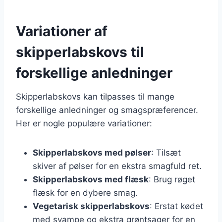
Variationer af
skipperlabskovs til
forskellige anledninger
Skipperlabskovs kan tilpasses til mange
forskellige anledninger og smagspræferencer.
Her er nogle populære variationer:
Skipperlabskovs med pølser
: Tilsæt
skiver af pølser for en ekstra smagfuld ret.
Skipperlabskovs med flæsk
: Brug røget
flæsk for en dybere smag.
Vegetarisk skipperlabskovs
: Erstat kødet
med svampe og ekstra grøntsager for en