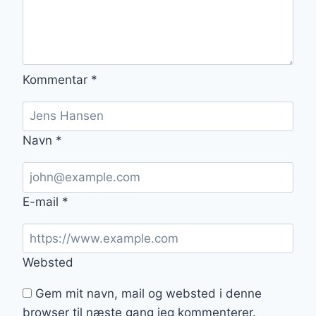
Kommentar
*
Navn
*
E-mail
*
Websted
Gem mit navn, mail og websted i denne
browser til næste gang jeg kommenterer.