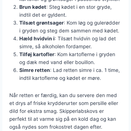
Brun kødet
: Steg kødet i en stor gryde,
indtil det er gyldent.
Tilsæt grøntsager
: Kom løg og gulerødder
i gryden og steg dem sammen med kødet.
Hæld hvidvin i
: Tilsæt hvidvin og lad det
simre, så alkoholen fordamper.
Tilføj kartofler
: Kom kartoflerne i gryden
og dæk med vand eller bouillon.
Simre retten
: Lad retten simre i ca. 1 time,
indtil kartoflerne og kødet er møre.
Når retten er færdig, kan du servere den med
et drys af friske krydderurter som persille eller
dild for ekstra smag. Skipperlabskovs er
perfekt til at varme sig på en kold dag og kan
også nydes som frokostret dagen efter.