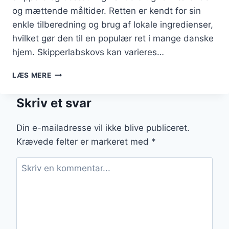
og mættende måltider. Retten er kendt for sin
enkle tilberedning og brug af lokale ingredienser,
hvilket gør den til en populær ret i mange danske
hjem. Skipperlabskovs kan varieres…
GAMMELDAGS
LÆS MERE
SKIPPERLABSKOVS
OPSKRIFT
Skriv et svar
I
GRYDE
Din e-mailadresse vil ikke blive publiceret.
Krævede felter er markeret med
*