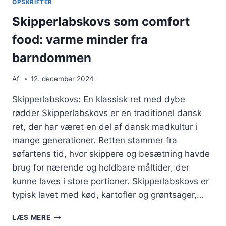
OPSKRIFTER
Skipperlabskovs som comfort
food: varme minder fra
barndommen
Af
12. december 2024
Skipperlabskovs: En klassisk ret med dybe
rødder Skipperlabskovs er en traditionel dansk
ret, der har været en del af dansk madkultur i
mange generationer. Retten stammer fra
søfartens tid, hvor skippere og besætning havde
brug for nærende og holdbare måltider, der
kunne laves i store portioner. Skipperlabskovs er
typisk lavet med kød, kartofler og grøntsager,…
SKIPPERLABSKOVS
LÆS MERE
SOM