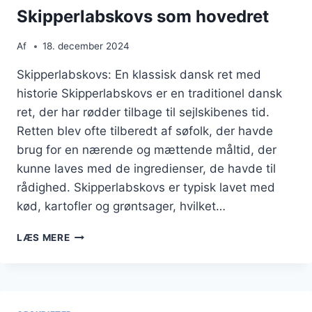
Skipperlabskovs som hovedret
Af
18. december 2024
Skipperlabskovs: En klassisk dansk ret med
historie Skipperlabskovs er en traditionel dansk
ret, der har rødder tilbage til sejlskibenes tid.
Retten blev ofte tilberedt af søfolk, der havde
brug for en nærende og mættende måltid, der
kunne laves med de ingredienser, de havde til
rådighed. Skipperlabskovs er typisk lavet med
kød, kartofler og grøntsager, hvilket…
SKIPPERLABSKOVS
LÆS MERE
SOM
HOVEDRET