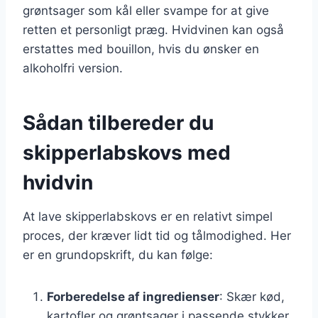
grøntsager som kål eller svampe for at give
retten et personligt præg. Hvidvinen kan også
erstattes med bouillon, hvis du ønsker en
alkoholfri version.
Sådan tilbereder du
skipperlabskovs med
hvidvin
At lave skipperlabskovs er en relativt simpel
proces, der kræver lidt tid og tålmodighed. Her
er en grundopskrift, du kan følge:
Forberedelse af ingredienser
: Skær kød,
kartofler og grøntsager i passende stykker.