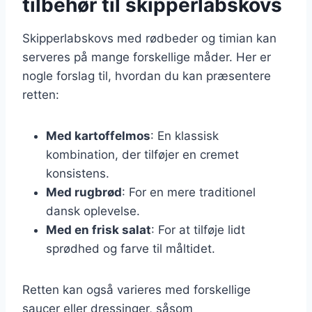
tilbehør til skipperlabskovs
Skipperlabskovs med rødbeder og timian kan
serveres på mange forskellige måder. Her er
nogle forslag til, hvordan du kan præsentere
retten:
Med kartoffelmos
: En klassisk
kombination, der tilføjer en cremet
konsistens.
Med rugbrød
: For en mere traditionel
dansk oplevelse.
Med en frisk salat
: For at tilføje lidt
sprødhed og farve til måltidet.
Retten kan også varieres med forskellige
saucer eller dressinger, såsom