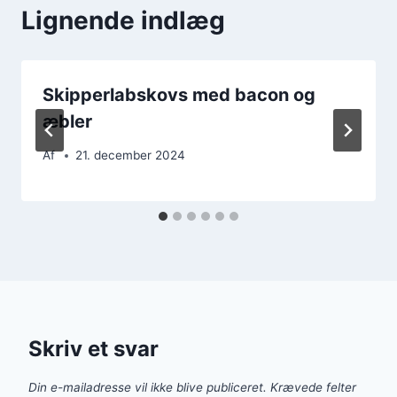
Lignende indlæg
Skipperlabskovs med bacon og
æbler
Af
21. december 2024
Skriv et svar
Din e-mailadresse vil ikke blive publiceret.
Krævede felter