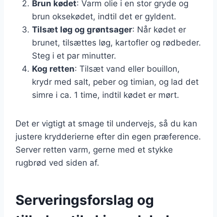
Brun kødet
: Varm olie i en stor gryde og
brun oksekødet, indtil det er gyldent.
Tilsæt løg og grøntsager
: Når kødet er
brunet, tilsættes løg, kartofler og rødbeder.
Steg i et par minutter.
Kog retten
: Tilsæt vand eller bouillon,
krydr med salt, peber og timian, og lad det
simre i ca. 1 time, indtil kødet er mørt.
Det er vigtigt at smage til undervejs, så du kan
justere krydderierne efter din egen præference.
Server retten varm, gerne med et stykke
rugbrød ved siden af.
Serveringsforslag og