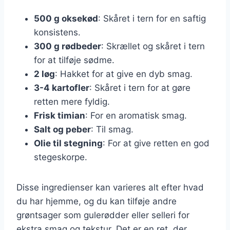
500 g oksekød
: Skåret i tern for en saftig
konsistens.
300 g rødbeder
: Skrællet og skåret i tern
for at tilføje sødme.
2 løg
: Hakket for at give en dyb smag.
3-4 kartofler
: Skåret i tern for at gøre
retten mere fyldig.
Frisk timian
: For en aromatisk smag.
Salt og peber
: Til smag.
Olie til stegning
: For at give retten en god
stegeskorpe.
Disse ingredienser kan varieres alt efter hvad
du har hjemme, og du kan tilføje andre
grøntsager som gulerødder eller selleri for
ekstra smag og tekstur. Det er en ret, der