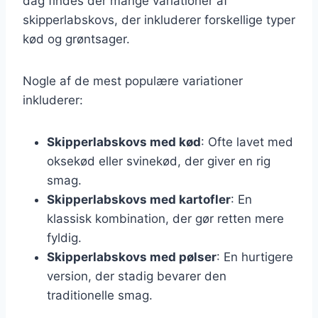
dag findes der mange variationer af
skipperlabskovs, der inkluderer forskellige typer
kød og grøntsager.
Nogle af de mest populære variationer
inkluderer:
Skipperlabskovs med kød
: Ofte lavet med
oksekød eller svinekød, der giver en rig
smag.
Skipperlabskovs med kartofler
: En
klassisk kombination, der gør retten mere
fyldig.
Skipperlabskovs med pølser
: En hurtigere
version, der stadig bevarer den
traditionelle smag.