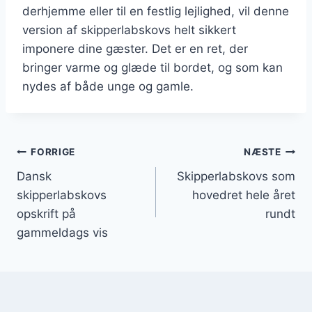
derhjemme eller til en festlig lejlighed, vil denne
version af skipperlabskovs helt sikkert
imponere dine gæster. Det er en ret, der
bringer varme og glæde til bordet, og som kan
nydes af både unge og gamle.
Indlægsnavigation
FORRIGE
NÆSTE
Dansk
Skipperlabskovs som
skipperlabskovs
hovedret hele året
opskrift på
rundt
gammeldags vis