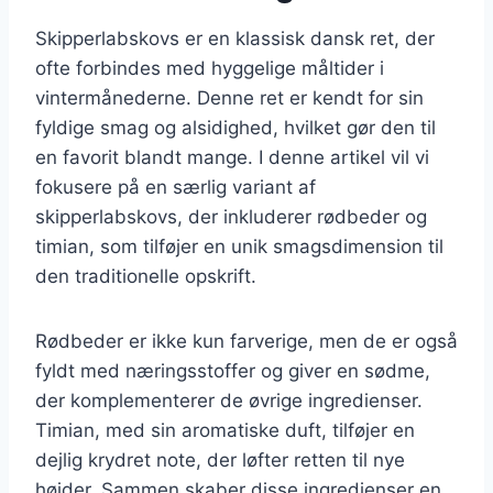
Skipperlabskovs er en klassisk dansk ret, der
ofte forbindes med hyggelige måltider i
vintermånederne. Denne ret er kendt for sin
fyldige smag og alsidighed, hvilket gør den til
en favorit blandt mange. I denne artikel vil vi
fokusere på en særlig variant af
skipperlabskovs, der inkluderer rødbeder og
timian, som tilføjer en unik smagsdimension til
den traditionelle opskrift.
Rødbeder er ikke kun farverige, men de er også
fyldt med næringsstoffer og giver en sødme,
der komplementerer de øvrige ingredienser.
Timian, med sin aromatiske duft, tilføjer en
dejlig krydret note, der løfter retten til nye
højder. Sammen skaber disse ingredienser en