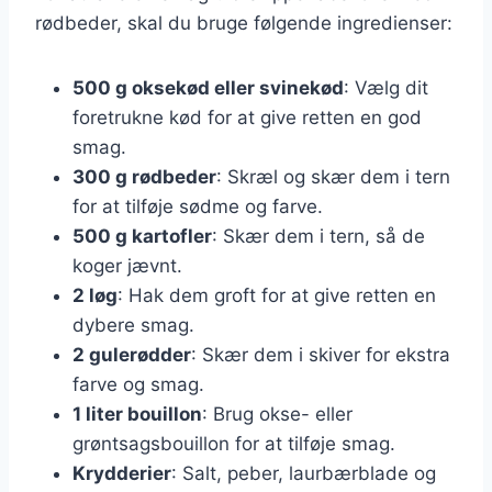
rødbeder, skal du bruge følgende ingredienser:
500 g oksekød eller svinekød
: Vælg dit
foretrukne kød for at give retten en god
smag.
300 g rødbeder
: Skræl og skær dem i tern
for at tilføje sødme og farve.
500 g kartofler
: Skær dem i tern, så de
koger jævnt.
2 løg
: Hak dem groft for at give retten en
dybere smag.
2 gulerødder
: Skær dem i skiver for ekstra
farve og smag.
1 liter bouillon
: Brug okse- eller
grøntsagsbouillon for at tilføje smag.
Krydderier
: Salt, peber, laurbærblade og