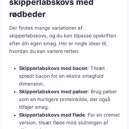
skipperlabskovs med
rødbeder
Der findes mange variationer af
skipperlabskovs, og du kan tilpasse opskriften
efter din egen smag. Her er nogle ideer til,
hvordan du kan variere retten:
Skipperlabskovs med bacon
: Tilsæt
sprødt bacon for en ekstra smagfuld
dimension.
Skipperlabskovs med pølser
: Brug pølser
som en hurtigere proteinkilde, der også
tilføjer smag.
Skipperlabskovs med fløde
: For en cremet
version, tilsæt fløde mod slutningen af