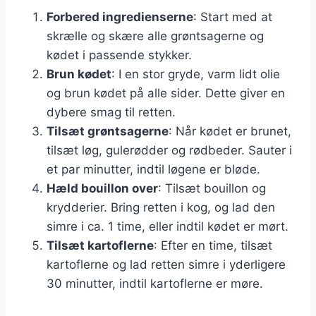
Forbered ingredienserne
: Start med at
skrælle og skære alle grøntsagerne og
kødet i passende stykker.
Brun kødet
: I en stor gryde, varm lidt olie
og brun kødet på alle sider. Dette giver en
dybere smag til retten.
Tilsæt grøntsagerne
: Når kødet er brunet,
tilsæt løg, gulerødder og rødbeder. Sauter i
et par minutter, indtil løgene er bløde.
Hæld bouillon over
: Tilsæt bouillon og
krydderier. Bring retten i kog, og lad den
simre i ca. 1 time, eller indtil kødet er mørt.
Tilsæt kartoflerne
: Efter en time, tilsæt
kartoflerne og lad retten simre i yderligere
30 minutter, indtil kartoflerne er møre.