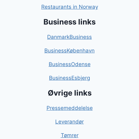
Restaurants in Norway
Business links
DanmarkBusiness
BusinessKøbenhavn
BusinessOdense
BusinessEsbjerg
Øvrige links
Pressemeddelelse
Leverandør
Tømrer