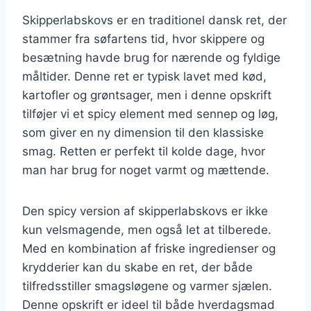
Skipperlabskovs er en traditionel dansk ret, der
stammer fra søfartens tid, hvor skippere og
besætning havde brug for nærende og fyldige
måltider. Denne ret er typisk lavet med kød,
kartofler og grøntsager, men i denne opskrift
tilføjer vi et spicy element med sennep og løg,
som giver en ny dimension til den klassiske
smag. Retten er perfekt til kolde dage, hvor
man har brug for noget varmt og mættende.
Den spicy version af skipperlabskovs er ikke
kun velsmagende, men også let at tilberede.
Med en kombination af friske ingredienser og
krydderier kan du skabe en ret, der både
tilfredsstiller smagsløgene og varmer sjælen.
Denne opskrift er ideel til både hverdagsmad