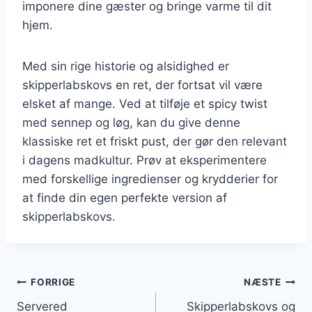
imponere dine gæster og bringe varme til dit
hjem.
Med sin rige historie og alsidighed er
skipperlabskovs en ret, der fortsat vil være
elsket af mange. Ved at tilføje et spicy twist
med sennep og løg, kan du give denne
klassiske ret et friskt pust, der gør den relevant
i dagens madkultur. Prøv at eksperimentere
med forskellige ingredienser og krydderier for
at finde din egen perfekte version af
skipperlabskovs.
Indlægsnavigation
FORRIGE
NÆSTE
Servered
Skipperlabskovs og