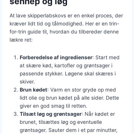
sennep og løg
At lave skipperlabskovs er en enkel proces, der
kræver lidt tid og tålmodighed. Her er en trin-
for-trin guide til, hvordan du tilbereder denne
lækre ret:
Forberedelse af ingredienser
: Start med
at skære kød, kartofler og grøntsager i
passende stykker. Løgene skal skæres i
skiver.
Brun kødet
: Varm en stor gryde op med
lidt olie og brun kødet på alle sider. Dette
giver en god smag til retten.
Tilsæt løg og grøntsager
: Når kødet er
brunet, tilsættes løg og eventuelle
grøntsager. Sauter dem i et par minutter,