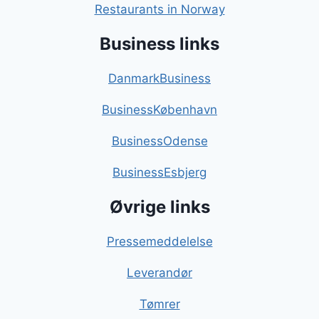
Restaurants in Norway
Business links
DanmarkBusiness
BusinessKøbenhavn
BusinessOdense
BusinessEsbjerg
Øvrige links
Pressemeddelelse
Leverandør
Tømrer