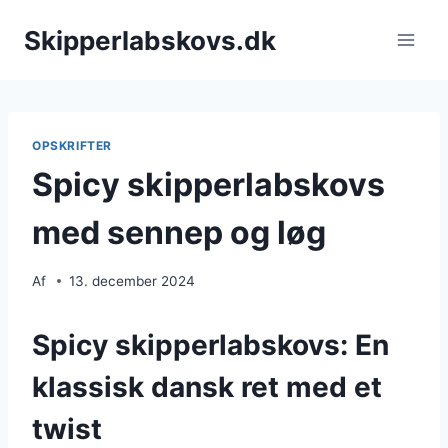
Fortsæt
Skipperlabskovs.dk
til
indhold
OPSKRIFTER
Spicy skipperlabskovs
med sennep og løg
Af
13. december 2024
Spicy skipperlabskovs: En
klassisk dansk ret med et
twist