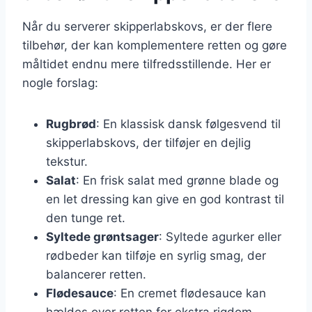
Når du serverer skipperlabskovs, er der flere
tilbehør, der kan komplementere retten og gøre
måltidet endnu mere tilfredsstillende. Her er
nogle forslag:
Rugbrød
: En klassisk dansk følgesvend til
skipperlabskovs, der tilføjer en dejlig
tekstur.
Salat
: En frisk salat med grønne blade og
en let dressing kan give en god kontrast til
den tunge ret.
Syltede grøntsager
: Syltede agurker eller
rødbeder kan tilføje en syrlig smag, der
balancerer retten.
Flødesauce
: En cremet flødesauce kan
hældes over retten for ekstra rigdom.