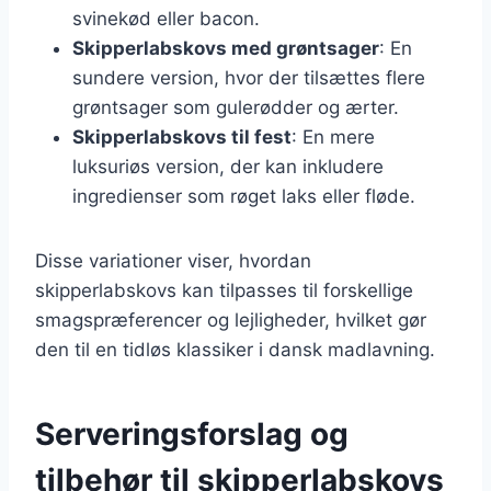
svinekød eller bacon.
Skipperlabskovs med grøntsager
: En
sundere version, hvor der tilsættes flere
grøntsager som gulerødder og ærter.
Skipperlabskovs til fest
: En mere
luksuriøs version, der kan inkludere
ingredienser som røget laks eller fløde.
Disse variationer viser, hvordan
skipperlabskovs kan tilpasses til forskellige
smagspræferencer og lejligheder, hvilket gør
den til en tidløs klassiker i dansk madlavning.
Serveringsforslag og
tilbehør til skipperlabskovs