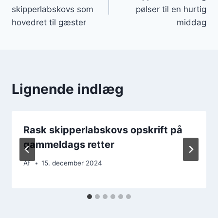
skipperlabskovs som
pølser til en hurtig
hovedret til gæster
middag
Lignende indlæg
Rask skipperlabskovs opskrift på
gammeldags retter
Af
15. december 2024