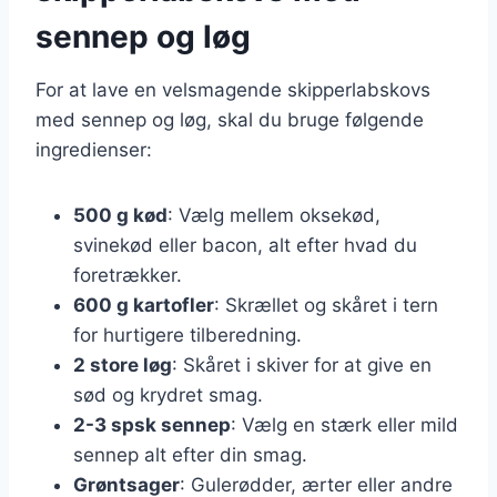
sennep og løg
For at lave en velsmagende skipperlabskovs
med sennep og løg, skal du bruge følgende
ingredienser:
500 g kød
: Vælg mellem oksekød,
svinekød eller bacon, alt efter hvad du
foretrækker.
600 g kartofler
: Skrællet og skåret i tern
for hurtigere tilberedning.
2 store løg
: Skåret i skiver for at give en
sød og krydret smag.
2-3 spsk sennep
: Vælg en stærk eller mild
sennep alt efter din smag.
Grøntsager
: Gulerødder, ærter eller andre