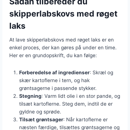
Sådan tilbereder du
skipperlabskovs med røget
laks
At lave skipperlabskovs med røget laks er en
enkel proces, der kan gøres på under en time.
Her er en grundopskrift, du kan følge:
Forberedelse af ingredienser
: Skræl og
skær kartoflerne i tern, og hak
grøntsagerne i passende stykker.
Stegning
: Varm lidt olie i en stor pande, og
tilsæt kartoflerne. Steg dem, indtil de er
gyldne og sprøde.
Tilsæt grøntsager
: Når kartoflerne er
næsten færdige, tilsættes grøntsagerne og