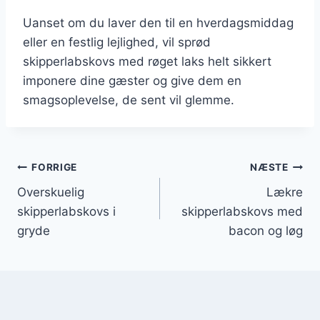
Uanset om du laver den til en hverdagsmiddag
eller en festlig lejlighed, vil sprød
skipperlabskovs med røget laks helt sikkert
imponere dine gæster og give dem en
smagsoplevelse, de sent vil glemme.
Indlægsnavigation
FORRIGE
NÆSTE
Overskuelig
Lækre
skipperlabskovs i
skipperlabskovs med
gryde
bacon og løg