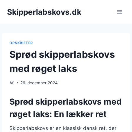
Fortsæt
Skipperlabskovs.dk
til
indhold
OPSKRIFTER
Sprød skipperlabskovs
med røget laks
Af
26. december 2024
Sprød skipperlabskovs med
røget laks: En lækker ret
Skipperlabskovs er en klassisk dansk ret, der