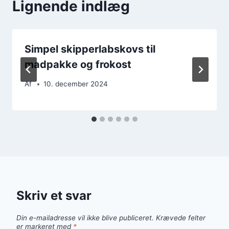
Lignende indlæg
Simpel skipperlabskovs til
madpakke og frokost
Af
10. december 2024
Skriv et svar
Din e-mailadresse vil ikke blive publiceret.
Krævede felter
er markeret med
*