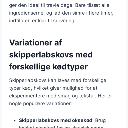
gør den ideel til travle dage. Bare tilsæt alle
ingredienserne, og lad den simre i flere timer,
indtil den er klar til servering.
Variationer af
skipperlabskovs med
forskellige kødtyper
Skipperlabskovs kan laves med forskellige
typer kød, hvilket giver mulighed for at
eksperimentere med smag og tekstur. Her er
nogle populære variationer:
Skipperlabskovs med oksekød
: Brug
hakket oksekød for en klassisk smag.