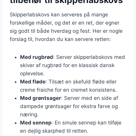
Skipperlabskovs kan serveres på mange
forskellige måder, og det er en ret, der egner
sig godt til både hverdag og fest. Her er nogle
forslag til, hvordan du kan servere retten:
Med rugbrød
: Server skipperlabskovs med
skiver af rugbrød for en klassisk dansk
oplevelse.
Med fløde
: Tilsæt en skefuld fløde eller
creme fraiche for en cremet konsistens.
Med grøntsager
: Server med en side af
dampede grøntsager for ekstra farve og
næring.
Med sennep
: En smule sennep kan tilføje
en dejlig skarphed til retten.