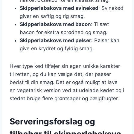
Skipperlabskovs med svinekød
: Svinekød
giver en saftig og rig smag.
Skipperlabskovs med bacon
: Tilsæt
bacon for ekstra sprødhed og smag.
Skipperlabskovs med pølser
: Pølser kan
give en krydret og fyldig smag.
Hver type kød tilføjer sin egen unikke karakter
til retten, og du kan vælge det, der passer
bedst til din smag. Det er også muligt at lave
en vegetarisk version ved at udelade kødet og i
stedet bruge flere grøntsager og bælgfrugter.
Serveringsforslag og
tilbehør til skipperlabskovs