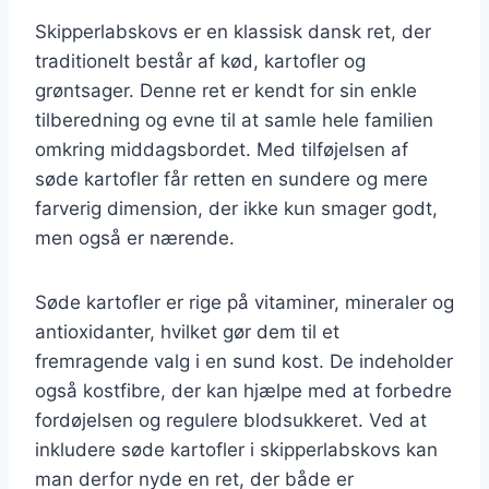
Skipperlabskovs er en klassisk dansk ret, der
traditionelt består af kød, kartofler og
grøntsager. Denne ret er kendt for sin enkle
tilberedning og evne til at samle hele familien
omkring middagsbordet. Med tilføjelsen af
søde kartofler får retten en sundere og mere
farverig dimension, der ikke kun smager godt,
men også er nærende.
Søde kartofler er rige på vitaminer, mineraler og
antioxidanter, hvilket gør dem til et
fremragende valg i en sund kost. De indeholder
også kostfibre, der kan hjælpe med at forbedre
fordøjelsen og regulere blodsukkeret. Ved at
inkludere søde kartofler i skipperlabskovs kan
man derfor nyde en ret, der både er