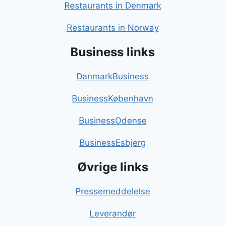
Restaurants in Denmark
Restaurants in Norway
Business links
DanmarkBusiness
BusinessKøbenhavn
BusinessOdense
BusinessEsbjerg
Øvrige links
Pressemeddelelse
Leverandør