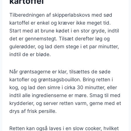
kartoffel
Tilberedningen af skipperlabskovs med sød
kartoffel er enkel og kræver ikke meget tid.
Start med at brune kødet i en stor gryde, indtil
det er gennemstegt. Tilsæt derefter løg og
gulerødder, og lad dem stege i et par minutter,
indtil de er bløde.
Når grøntsagerne er klar, tilsættes de søde
kartofler og grøntsagsbouillon. Bring retten i
kog, og lad den simre i cirka 30 minutter, eller
indtil alle ingredienserne er møre. Smag til med
krydderier, og server retten varm, gerne med et
drys af frisk persille.
Retten kan også laves i en slow cooker, hvilket