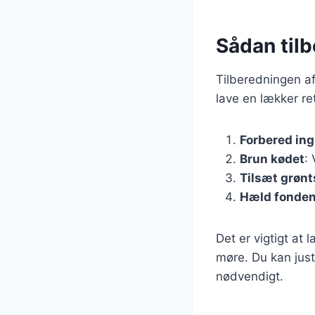
Sådan til
Tilberedningen af
lave en lækker re
Forbered in
Brun kødet
:
Tilsæt grøn
Hæld fonden
Det er vigtigt at
møre. Du kan just
nødvendigt.