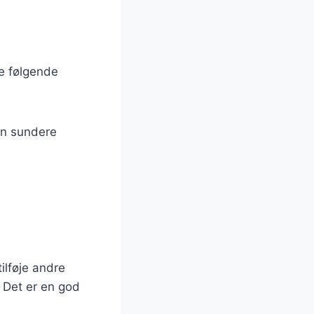
ge følgende
en sundere
ilføje andre
. Det er en god