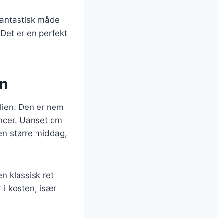
fantastisk måde
 Det er en perfekt
en
ilien. Den er nem
encer. Uanset om
en større middag,
n klassisk ret
 i kosten, især