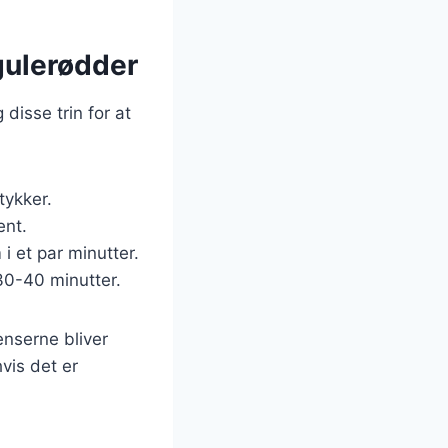
gulerødder
disse trin for at
tykker.
ent.
i et par minutter.
 30-40 minutter.
enserne bliver
vis det er