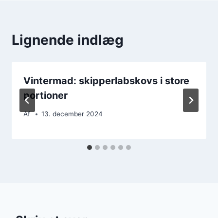
Lignende indlæg
Vintermad: skipperlabskovs i store
portioner
Af
13. december 2024