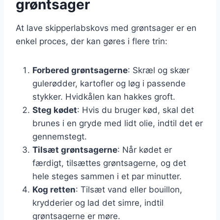
grøntsager
At lave skipperlabskovs med grøntsager er en
enkel proces, der kan gøres i flere trin:
Forbered grøntsagerne
: Skræl og skær
gulerødder, kartofler og løg i passende
stykker. Hvidkålen kan hakkes groft.
Steg kødet
: Hvis du bruger kød, skal det
brunes i en gryde med lidt olie, indtil det er
gennemstegt.
Tilsæt grøntsagerne
: Når kødet er
færdigt, tilsættes grøntsagerne, og det
hele steges sammen i et par minutter.
Kog retten
: Tilsæt vand eller bouillon,
krydderier og lad det simre, indtil
grøntsagerne er møre.