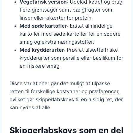
Vegetarisk version
: Udelad kødet og brug
flere grøntsager samt bælgfrugter som
linser eller kikærter for protein.
Med søde kartofler
: Erstat almindelige
kartofler med søde kartofler for en sødere
smag og ekstra næringsstoffer.
Med krydderurter
: Prøv at tilsætte friske
krydderurter som persille eller basilikum for
en friskere smag.
Disse variationer gør det muligt at tilpasse
retten til forskellige kostvaner og præferencer,
hvilket gør skipperlabskovs til en alsidig ret, der
kan nydes af alle.
Skipperlabskovs som en del