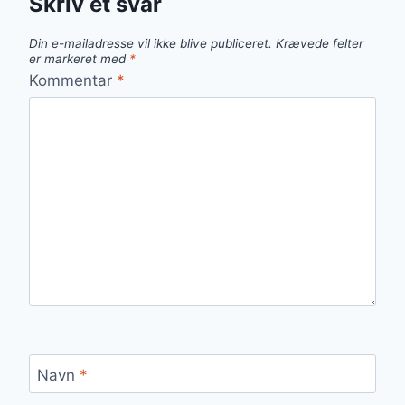
Skriv et svar
Din e-mailadresse vil ikke blive publiceret.
Krævede felter
er markeret med
*
Kommentar
*
Navn
*