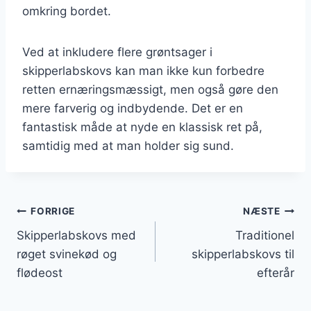
omkring bordet.
Ved at inkludere flere grøntsager i
skipperlabskovs kan man ikke kun forbedre
retten ernæringsmæssigt, men også gøre den
mere farverig og indbydende. Det er en
fantastisk måde at nyde en klassisk ret på,
samtidig med at man holder sig sund.
Indlægsnavigation
FORRIGE
NÆSTE
Skipperlabskovs med
Traditionel
røget svinekød og
skipperlabskovs til
flødeost
efterår