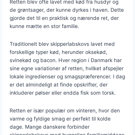
Retten blev ofte lavet med kød fra husdyr og
de grøntsager, der kunne dyrkes i haven. Dette
gjorde det til en praktisk og nærende ret, der
kunne mætte en stor familie.
Traditionelt blev skipperlabskovs lavet med
forskellige typer kød, herunder oksekød,
svinekød og bacon. Hver region i Danmark har
sine egne variationer af retten, hvilket afspejler
lokale ingredienser og smagspræferencer. I dag
er det almindeligt at finde opskrifter, der
inkluderer pølser eller endda fisk som torsk.
Retten er især populær om vinteren, hvor den
varme og fyldige smag er perfekt til kolde
dage. Mange danskere forbinder
skipperlabskovs med hyggelige familiemiddage