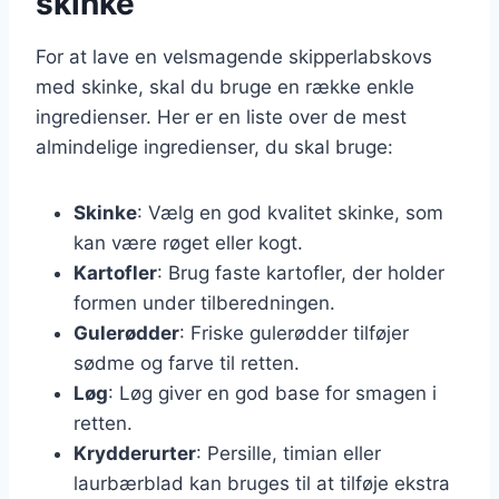
skinke
For at lave en velsmagende skipperlabskovs
med skinke, skal du bruge en række enkle
ingredienser. Her er en liste over de mest
almindelige ingredienser, du skal bruge:
Skinke
: Vælg en god kvalitet skinke, som
kan være røget eller kogt.
Kartofler
: Brug faste kartofler, der holder
formen under tilberedningen.
Gulerødder
: Friske gulerødder tilføjer
sødme og farve til retten.
Løg
: Løg giver en god base for smagen i
retten.
Krydderurter
: Persille, timian eller
laurbærblad kan bruges til at tilføje ekstra