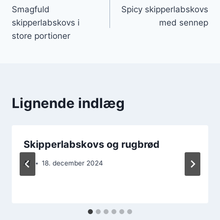
Smagfuld
Spicy skipperlabskovs
skipperlabskovs i
med sennep
store portioner
Lignende indlæg
Skipperlabskovs og rugbrød
Af
18. december 2024