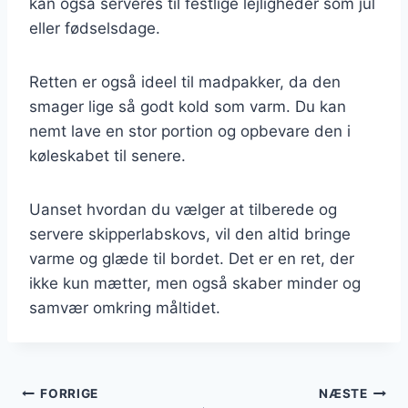
kan også serveres til festlige lejligheder som jul
eller fødselsdage.
Retten er også ideel til madpakker, da den
smager lige så godt kold som varm. Du kan
nemt lave en stor portion og opbevare den i
køleskabet til senere.
Uanset hvordan du vælger at tilberede og
servere skipperlabskovs, vil den altid bringe
varme og glæde til bordet. Det er en ret, der
ikke kun mætter, men også skaber minder og
samvær omkring måltidet.
Indlægsnavigation
FORRIGE
NÆSTE