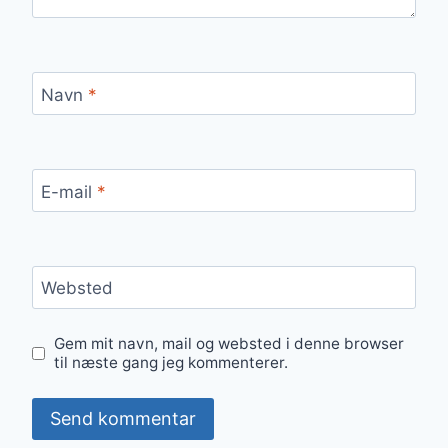
Navn
*
E-mail
*
Websted
Gem mit navn, mail og websted i denne browser
til næste gang jeg kommenterer.