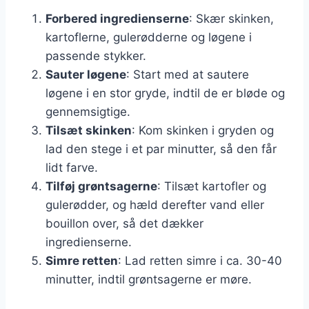
Forbered ingredienserne
: Skær skinken,
kartoflerne, gulerødderne og løgene i
passende stykker.
Sauter løgene
: Start med at sautere
løgene i en stor gryde, indtil de er bløde og
gennemsigtige.
Tilsæt skinken
: Kom skinken i gryden og
lad den stege i et par minutter, så den får
lidt farve.
Tilføj grøntsagerne
: Tilsæt kartofler og
gulerødder, og hæld derefter vand eller
bouillon over, så det dækker
ingredienserne.
Simre retten
: Lad retten simre i ca. 30-40
minutter, indtil grøntsagerne er møre.