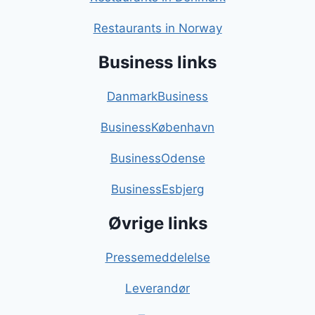
Restaurants in Norway
Business links
DanmarkBusiness
BusinessKøbenhavn
BusinessOdense
BusinessEsbjerg
Øvrige links
Pressemeddelelse
Leverandør