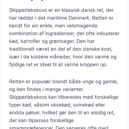
Skipperlabskovs er en klassisk dansk ret, der
har rødder i det maritime Danmark. Retten er
kendt for sin enkle, men velsmagende
kombination af ingredienser, der ofte inkluderer
kød, kartofler og grøntsager. Den har
traditionelt været en del af den danske kost,
især i de koldere måneder, hvor den varme og
fyldige ret er ideel til at varme kroppen op.
Retten er populær blandt både unge og gamle,
og den findes i mange varianter.
Skipperlabskovs kan tilberedes med forskellige
typer kød, såsom oksekød, svinekød eller
endda pølser, hvilket gør den til en alsidig ret,
der kan tilpasses forskellige
smagspræferencer. Den serveres ofte med