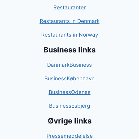
Restauranter
Restaurants in Denmark
Restaurants in Norway
Business links
DanmarkBusiness
BusinessKøbenhavn
BusinessOdense
BusinessEsbjerg
Øvrige links
Pressemeddelelse