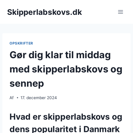
Fortsæt
Skipperlabskovs.dk
til
indhold
OPSKRIFTER
Gør dig klar til middag
med skipperlabskovs og
sennep
Af
17. december 2024
Hvad er skipperlabskovs og
dens popularitet i Danmark