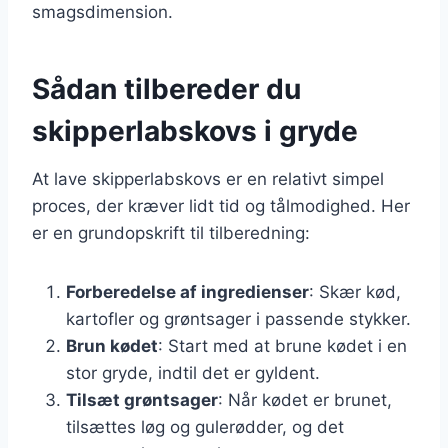
smagsdimension.
Sådan tilbereder du
skipperlabskovs i gryde
At lave skipperlabskovs er en relativt simpel
proces, der kræver lidt tid og tålmodighed. Her
er en grundopskrift til tilberedning:
Forberedelse af ingredienser
: Skær kød,
kartofler og grøntsager i passende stykker.
Brun kødet
: Start med at brune kødet i en
stor gryde, indtil det er gyldent.
Tilsæt grøntsager
: Når kødet er brunet,
tilsættes løg og gulerødder, og det