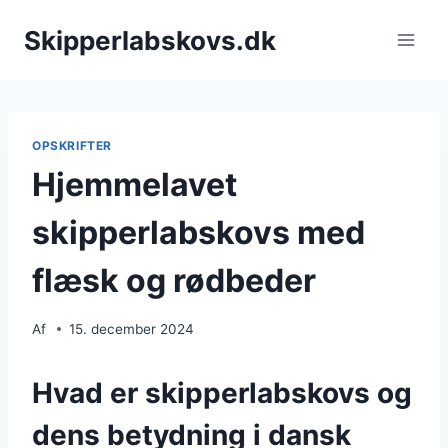
Fortsæt
Skipperlabskovs.dk
til
indhold
OPSKRIFTER
Hjemmelavet
skipperlabskovs med
flæsk og rødbeder
Af
15. december 2024
Hvad er skipperlabskovs og
dens betydning i dansk