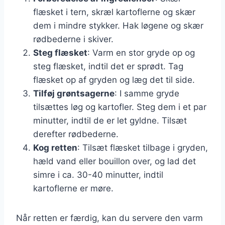
flæsket i tern, skræl kartoflerne og skær
dem i mindre stykker. Hak løgene og skær
rødbederne i skiver.
Steg flæsket
: Varm en stor gryde op og
steg flæsket, indtil det er sprødt. Tag
flæsket op af gryden og læg det til side.
Tilføj grøntsagerne
: I samme gryde
tilsættes løg og kartofler. Steg dem i et par
minutter, indtil de er let gyldne. Tilsæt
derefter rødbederne.
Kog retten
: Tilsæt flæsket tilbage i gryden,
hæld vand eller bouillon over, og lad det
simre i ca. 30-40 minutter, indtil
kartoflerne er møre.
Når retten er færdig, kan du servere den varm