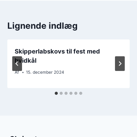
Lignende indlæg
Skipperlabskovs til fest med
hvidkål
Af
15. december 2024