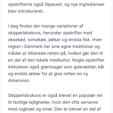
opskrifterne også tilpasset, og nye ingredienser
blev introduceret.
I dag findes der mange variationer af
skipperlabskovs, herunder opskrifter med
oksekød, svinekød, pølser og endda fisk. Hver
region i Danmark har sine egne traditioner og
måder at tilberede retten på, hvilket gør den til
en del af den lokale madkultur. Nogle opskrifter
inkluderer også grøntsager som gulerødder, kål
og endda æbler for at give retten en ny
dimension.
Skipperlabskovs er også blevet en populær ret
til festlige lejligheder, hvor den ofte serveres
med rugbrød og smør. Den er blevet en del af