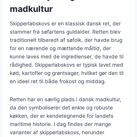
madkultur
Skipperlabskovs er en klassisk dansk ret, der
stammer fra søfartens guldalder. Retten blev
traditionelt tilberedt af søfolk, der havde brug
for en nærende og mættende måltid, der
kunne laves med de ingredienser, de havde til
rådighed. Skipperlabskovs er typisk lavet med
kød, kartofler og grøntsager, hvilket gør den til
en ideel ret til både frokost og middag.
Retten har en særlig plads i dansk madkultur,
da den symboliserer det enkle og robuste
køkken, der er kendetegnende for landets
maritime historie. I dag findes der mange
varianter af skipperlabskovs, herunder