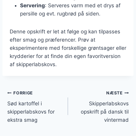
Servering
: Serveres varm med et drys af
persille og evt. rugbrød på siden.
Denne opskrift er let at følge og kan tilpasses
efter smag og præferencer. Prøv at
eksperimentere med forskellige grøntsager eller
krydderier for at finde din egen favoritversion
af skipperlabskovs.
Indlægsnavigation
FORRIGE
NÆSTE
Sød kartoffel i
Skipperlabskovs
skipperlabskovs for
opskrift på dansk til
ekstra smag
vintermad