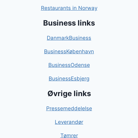
Restaurants in Norway
Business links
DanmarkBusiness
BusinessKøbenhavn
BusinessOdense
BusinessEsbjerg
Øvrige links
Pressemeddelelse
Leverandør
Tømrer