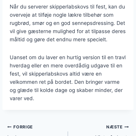
Når du serverer skipperlabskovs til fest, kan du
overveje at tilføje nogle lækre tilbehør som
rugbrød, smør og en god sennepsdressing. Det
vil give gæsterne mulighed for at tilpasse deres
måltid og gøre det endnu mere specielt.
Uanset om du laver en hurtig version til en travl
hverdag eller en mere overdådig udgave til en
fest, vil skipperlabskovs altid være en
velkommen ret på bordet. Den bringer varme
og glæde til kolde dage og skaber minder, der
varer ved.
Indlægsnavigation
FORRIGE
NÆSTE