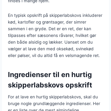
findes i mange hjem.
En typisk opskrift på skipperlabskovs inkluderer
kød, kartofler og grøntsager, der simrer
sammen i en gryde. Det er en ret, der kan
tilpasses efter sæsonens råvarer, hvilket gør
den både alsidig og lækker. Uanset om du
vælger at lave den med oksekød, svinekød
eller pølser, vil du altid få en velsmagende ret.
Ingredienser til en hurtig
skipperlabskovs opskrift
For at lave en hurtig skipperlabskovs, skal du
bruge nogle grundlæggende ingredienser. Her
er en liste over de mest almindelige