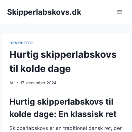
Fortsæt
Skipperlabskovs.dk
til
indhold
OPSKRIFTER
Hurtig skipperlabskovs
til kolde dage
Af
17. december 2024
Hurtig skipperlabskovs til
kolde dage: En klassisk ret
Skipperlabskovs er en traditionel dansk ret, der