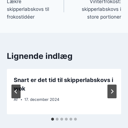
Lækre
Vinterfrokost:
skipperlabskovs til
skipperlabskovs i
frokostidéer
store portioner
Lignende indlæg
Snart er det tid til skipperlabskovs i
wok
Af
17. december 2024