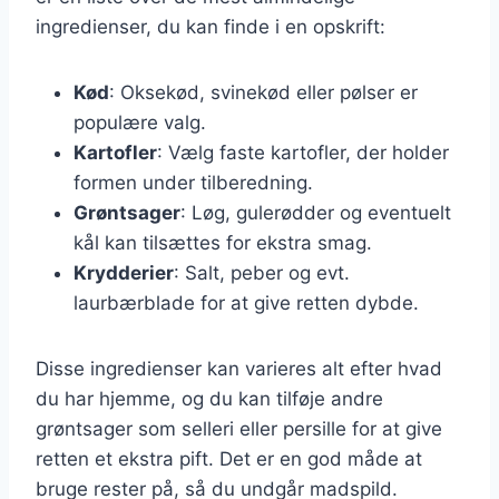
ingredienser, du kan finde i en opskrift:
Kød
: Oksekød, svinekød eller pølser er
populære valg.
Kartofler
: Vælg faste kartofler, der holder
formen under tilberedning.
Grøntsager
: Løg, gulerødder og eventuelt
kål kan tilsættes for ekstra smag.
Krydderier
: Salt, peber og evt.
laurbærblade for at give retten dybde.
Disse ingredienser kan varieres alt efter hvad
du har hjemme, og du kan tilføje andre
grøntsager som selleri eller persille for at give
retten et ekstra pift. Det er en god måde at
bruge rester på, så du undgår madspild.