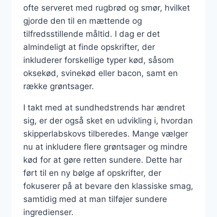
ofte serveret med rugbrød og smør, hvilket
gjorde den til en mættende og
tilfredsstillende måltid. I dag er det
almindeligt at finde opskrifter, der
inkluderer forskellige typer kød, såsom
oksekød, svinekød eller bacon, samt en
række grøntsager.
I takt med at sundhedstrends har ændret
sig, er der også sket en udvikling i, hvordan
skipperlabskovs tilberedes. Mange vælger
nu at inkludere flere grøntsager og mindre
kød for at gøre retten sundere. Dette har
ført til en ny bølge af opskrifter, der
fokuserer på at bevare den klassiske smag,
samtidig med at man tilføjer sundere
ingredienser.