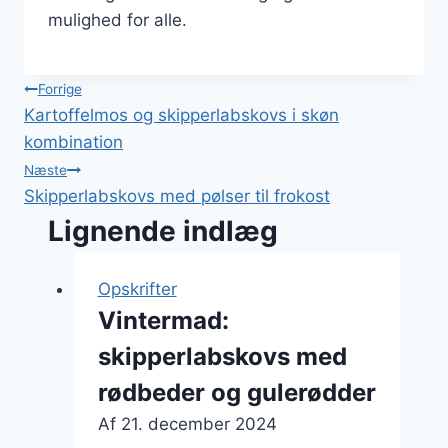
mulighed for alle.
Indlægsnavigation
Forrige
Kartoffelmos og skipperlabskovs i skøn
kombination
Næste
Skipperlabskovs med pølser til frokost
Lignende indlæg
Opskrifter
Vintermad:
skipperlabskovs med
rødbeder og gulerødder
Af
21. december 2024