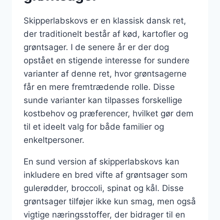
Skipperlabskovs er en klassisk dansk ret,
der traditionelt består af kød, kartofler og
grøntsager. I de senere år er der dog
opstået en stigende interesse for sundere
varianter af denne ret, hvor grøntsagerne
får en mere fremtrædende rolle. Disse
sunde varianter kan tilpasses forskellige
kostbehov og præferencer, hvilket gør dem
til et ideelt valg for både familier og
enkeltpersoner.
En sund version af skipperlabskovs kan
inkludere en bred vifte af grøntsager som
gulerødder, broccoli, spinat og kål. Disse
grøntsager tilføjer ikke kun smag, men også
vigtige næringsstoffer, der bidrager til en