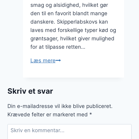
smag og alsidighed, hvilket gør
den til en favorit blandt mange
danskere. Skipperlabskovs kan
laves med forskellige typer kød og
grøntsager, hvilket giver mulighed
for at tilpasse retten…
Skipperlabskovs
Læs mere
med
bacon
til
Skriv et svar
hyggeaften
Din e-mailadresse vil ikke blive publiceret.
Krævede felter er markeret med
*