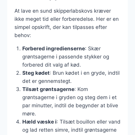
At lave en sund skipperlabskovs kræver
ikke meget tid eller forberedelse. Her er en
simpel opskrift, der kan tilpasses efter
behov:
Forbered ingredienserne
: Skær
grøntsagerne i passende stykker og
forbered dit valg af kød.
Steg kødet
: Brun kødet i en gryde, indtil
det er gennemstegt.
Tilsæt grøntsagerne
: Kom
grøntsagerne i gryden og steg dem i et
par minutter, indtil de begynder at blive
møre.
Hæld væske i
: Tilsæt bouillon eller vand
og lad retten simre, indtil grøntsagerne