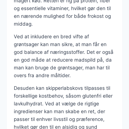
magert kød. Retten er rig på protein, fiber
og essentielle vitaminer, hvilket gør den til
en nærende mulighed for både frokost og
middag.
Ved at inkludere en bred vifte af
grøntsager kan man sikre, at man får en
god balance af næringsstoffer. Det er også
en god måde at reducere madspild på, da
man kan bruge de grøntsager, man har til
overs fra andre måltider.
Desuden kan skipperlabskovs tilpasses til
forskellige kostbehov, såsom glutenfri eller
lavkulhydrat. Ved at vælge de rigtige
ingredienser kan man skabe en ret, der
passer til enhver livsstil og præference,
hvilket gør den til en alsidig og sund