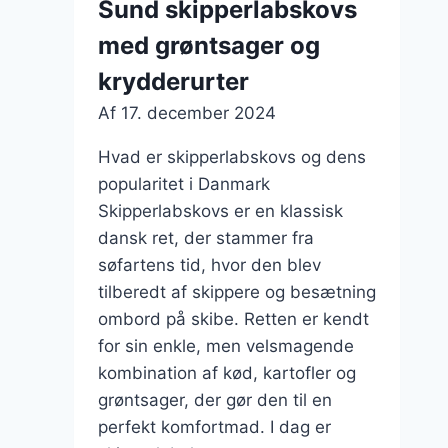
Sund skipperlabskovs
gulerødder
med grøntsager og
krydderurter
Af
17. december 2024
Hvad er skipperlabskovs og dens
popularitet i Danmark
Skipperlabskovs er en klassisk
dansk ret, der stammer fra
søfartens tid, hvor den blev
tilberedt af skippere og besætning
ombord på skibe. Retten er kendt
for sin enkle, men velsmagende
kombination af kød, kartofler og
grøntsager, der gør den til en
perfekt komfortmad. I dag er