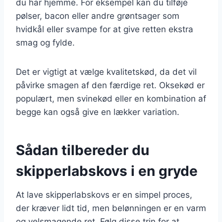
du har hjemme. For eksempel kan du tilføje
pølser, bacon eller andre grøntsager som
hvidkål eller svampe for at give retten ekstra
smag og fylde.
Det er vigtigt at vælge kvalitetskød, da det vil
påvirke smagen af den færdige ret. Oksekød er
populært, men svinekød eller en kombination af
begge kan også give en lækker variation.
Sådan tilbereder du
skipperlabskovs i en gryde
At lave skipperlabskovs er en simpel proces,
der kræver lidt tid, men belønningen er en varm
og velsmagende ret. Følg disse trin for at