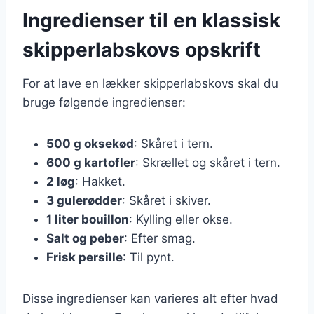
Ingredienser til en klassisk
skipperlabskovs opskrift
For at lave en lækker skipperlabskovs skal du
bruge følgende ingredienser:
500 g oksekød
: Skåret i tern.
600 g kartofler
: Skrællet og skåret i tern.
2 løg
: Hakket.
3 gulerødder
: Skåret i skiver.
1 liter bouillon
: Kylling eller okse.
Salt og peber
: Efter smag.
Frisk persille
: Til pynt.
Disse ingredienser kan varieres alt efter hvad