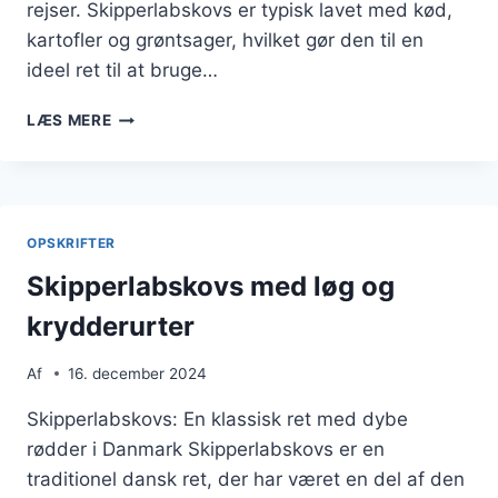
rejser. Skipperlabskovs er typisk lavet med kød,
kartofler og grøntsager, hvilket gør den til en
ideel ret til at bruge…
SKIPPERLABSKOVS
LÆS MERE
MED
KYLLING
OG
KARTOFFELBÅDE
OPSKRIFTER
Skipperlabskovs med løg og
krydderurter
Af
16. december 2024
Skipperlabskovs: En klassisk ret med dybe
rødder i Danmark Skipperlabskovs er en
traditionel dansk ret, der har været en del af den