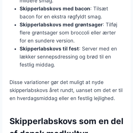
mildere smag.
Skipperlabskovs med bacon
: Tilsæt
bacon for en ekstra røgfyldt smag.
Skipperlabskovs med grøntsager
: Tilføj
flere grøntsager som broccoli eller ærter
for en sundere version.
Skipperlabskovs til fest
: Server med en
lækker sennepsdressing og brød til en
festlig middag.
Disse variationer gør det muligt at nyde
skipperlabskovs året rundt, uanset om det er til
en hverdagsmiddag eller en festlig lejlighed.
Skipperlabskovs som en del