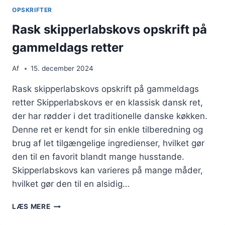
OPSKRIFTER
Rask skipperlabskovs opskrift på
gammeldags retter
Af
15. december 2024
Rask skipperlabskovs opskrift på gammeldags
retter Skipperlabskovs er en klassisk dansk ret,
der har rødder i det traditionelle danske køkken.
Denne ret er kendt for sin enkle tilberedning og
brug af let tilgængelige ingredienser, hvilket gør
den til en favorit blandt mange husstande.
Skipperlabskovs kan varieres på mange måder,
hvilket gør den til en alsidig…
RASK
LÆS MERE
SKIPPERLABSKOVS