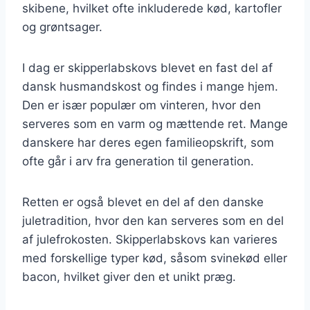
skibene, hvilket ofte inkluderede kød, kartofler
og grøntsager.
I dag er skipperlabskovs blevet en fast del af
dansk husmandskost og findes i mange hjem.
Den er især populær om vinteren, hvor den
serveres som en varm og mættende ret. Mange
danskere har deres egen familieopskrift, som
ofte går i arv fra generation til generation.
Retten er også blevet en del af den danske
juletradition, hvor den kan serveres som en del
af julefrokosten. Skipperlabskovs kan varieres
med forskellige typer kød, såsom svinekød eller
bacon, hvilket giver den et unikt præg.