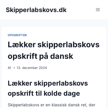
Fortsæt
Skipperlabskovs.dk
til
indhold
OPSKRIFTER
Lækker skipperlabskovs
opskrift på dansk
Af
13. december 2024
Lækker skipperlabskovs
opskrift til kolde dage
Skipperlabskovs er en klassisk dansk ret, der