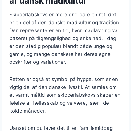
af dansk madkultur
Skipperlabskovs er mere end bare en ret; det
er en del af den danske madkultur og tradition.
Den repræsenterer en tid, hvor madlavning var
baseret på tilgængelighed og enkelhed. I dag
er den stadig populær blandt både unge og
gamle, og mange danskere har deres egne
opskrifter og variationer.
Retten er også et symbol på hygge, som er en
vigtig del af den danske livsstil. At samles om
et varmt måltid som skipperlabskovs skaber en
følelse af fællesskab og velvære, især i de
kolde måneder.
Uanset om du laver det til en familiemiddag