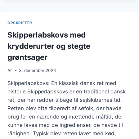
OPSKRIFT
PÅ
GAMMELDAGS
RETTER
OPSKRIFTER
Skipperlabskovs med
krydderurter og stegte
grøntsager
Af
3. december 2024
Skipperlabskovs: En klassisk dansk ret med
historie Skipperlabskovs er en traditionel dansk
ret, der har rødder tilbage til sejlskibernes tid.
Retten blev ofte tilberedt af søfolk, der havde
brug for en nærende og mættende måltid, der
kunne laves med de ingredienser, de havde til
rådighed. Typisk blev retten lavet med kød,