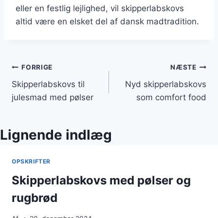
eller en festlig lejlighed, vil skipperlabskovs
altid være en elsket del af dansk madtradition.
Indlægsnavigation
FORRIGE
NÆSTE
Skipperlabskovs til
Nyd skipperlabskovs
julesmad med pølser
som comfort food
Lignende indlæg
OPSKRIFTER
Skipperlabskovs med pølser og
rugbrød