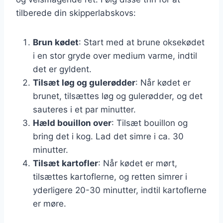
tilberede din skipperlabskovs:
Brun kødet
: Start med at brune oksekødet
i en stor gryde over medium varme, indtil
det er gyldent.
Tilsæt løg og gulerødder
: Når kødet er
brunet, tilsættes løg og gulerødder, og det
sauteres i et par minutter.
Hæld bouillon over
: Tilsæt bouillon og
bring det i kog. Lad det simre i ca. 30
minutter.
Tilsæt kartofler
: Når kødet er mørt,
tilsættes kartoflerne, og retten simrer i
yderligere 20-30 minutter, indtil kartoflerne
er møre.