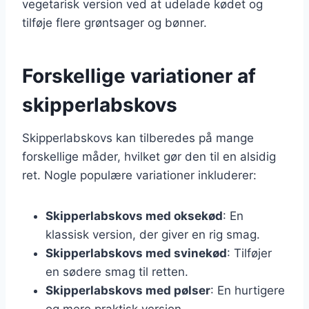
vegetarisk version ved at udelade kødet og
tilføje flere grøntsager og bønner.
Forskellige variationer af
skipperlabskovs
Skipperlabskovs kan tilberedes på mange
forskellige måder, hvilket gør den til en alsidig
ret. Nogle populære variationer inkluderer:
Skipperlabskovs med oksekød
: En
klassisk version, der giver en rig smag.
Skipperlabskovs med svinekød
: Tilføjer
en sødere smag til retten.
Skipperlabskovs med pølser
: En hurtigere
og mere praktisk version.