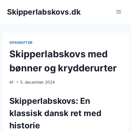
Fortsæt
Skipperlabskovs.dk
til
indhold
OPSKRIFTER
Skipperlabskovs med
bønner og krydderurter
Af
5. december 2024
Skipperlabskovs: En
klassisk dansk ret med
historie