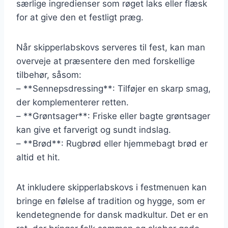
særlige ingredienser som røget laks eller flæsk
for at give den et festligt præg.
Når skipperlabskovs serveres til fest, kan man
overveje at præsentere den med forskellige
tilbehør, såsom:
– **Sennepsdressing**: Tilføjer en skarp smag,
der komplementerer retten.
– **Grøntsager**: Friske eller bagte grøntsager
kan give et farverigt og sundt indslag.
– **Brød**: Rugbrød eller hjemmebagt brød er
altid et hit.
At inkludere skipperlabskovs i festmenuen kan
bringe en følelse af tradition og hygge, som er
kendetegnende for dansk madkultur. Det er en