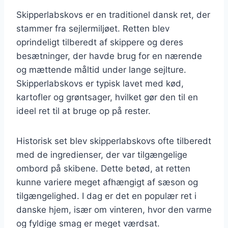
Skipperlabskovs er en traditionel dansk ret, der
stammer fra sejlermiljøet. Retten blev
oprindeligt tilberedt af skippere og deres
besætninger, der havde brug for en nærende
og mættende måltid under lange sejlture.
Skipperlabskovs er typisk lavet med kød,
kartofler og grøntsager, hvilket gør den til en
ideel ret til at bruge op på rester.
Historisk set blev skipperlabskovs ofte tilberedt
med de ingredienser, der var tilgængelige
ombord på skibene. Dette betød, at retten
kunne variere meget afhængigt af sæson og
tilgængelighed. I dag er det en populær ret i
danske hjem, især om vinteren, hvor den varme
og fyldige smag er meget værdsat.