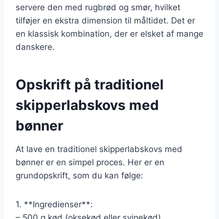
servere den med rugbrød og smør, hvilket
tilføjer en ekstra dimension til måltidet. Det er
en klassisk kombination, der er elsket af mange
danskere.
Opskrift på traditionel
skipperlabskovs med
bønner
At lave en traditionel skipperlabskovs med
bønner er en simpel proces. Her er en
grundopskrift, som du kan følge:
1. **Ingredienser**:
– 500 g kød (oksekød eller svinekød)