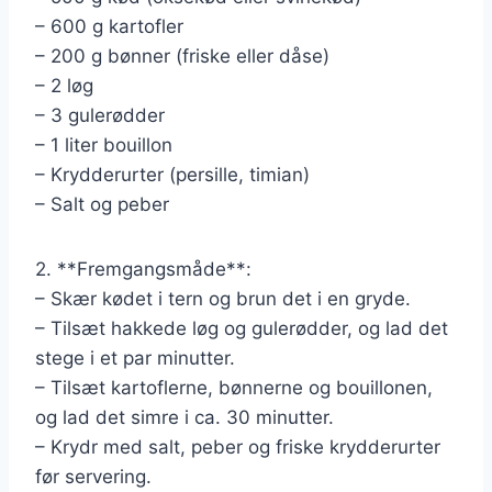
– 600 g kartofler
– 200 g bønner (friske eller dåse)
– 2 løg
– 3 gulerødder
– 1 liter bouillon
– Krydderurter (persille, timian)
– Salt og peber
2. **Fremgangsmåde**:
– Skær kødet i tern og brun det i en gryde.
– Tilsæt hakkede løg og gulerødder, og lad det
stege i et par minutter.
– Tilsæt kartoflerne, bønnerne og bouillonen,
og lad det simre i ca. 30 minutter.
– Krydr med salt, peber og friske krydderurter
før servering.