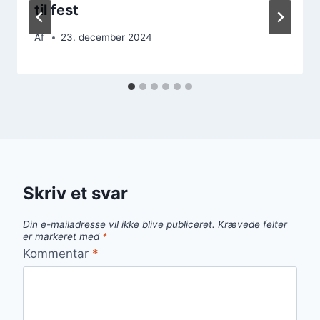
til fest
Af
23. december 2024
Skriv et svar
Din e-mailadresse vil ikke blive publiceret.
Krævede felter
er markeret med
*
Kommentar
*