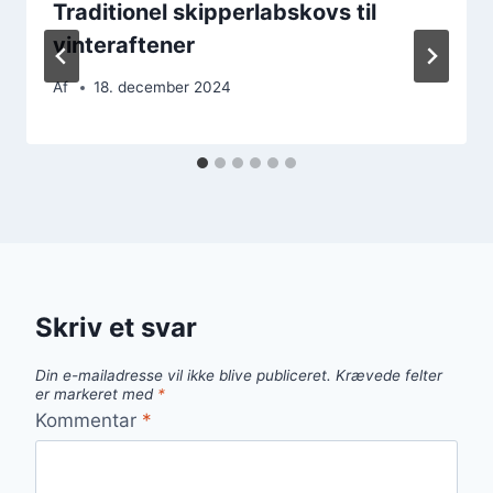
Traditionel skipperlabskovs til
vinteraftener
Af
18. december 2024
Skriv et svar
Din e-mailadresse vil ikke blive publiceret.
Krævede felter
er markeret med
*
Kommentar
*