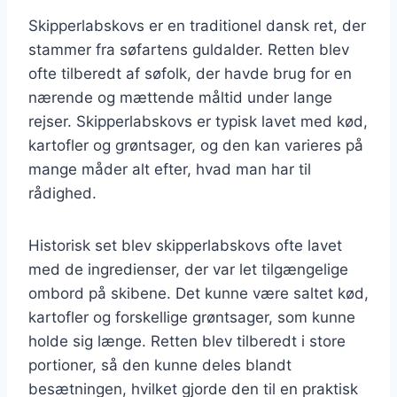
Skipperlabskovs er en traditionel dansk ret, der
stammer fra søfartens guldalder. Retten blev
ofte tilberedt af søfolk, der havde brug for en
nærende og mættende måltid under lange
rejser. Skipperlabskovs er typisk lavet med kød,
kartofler og grøntsager, og den kan varieres på
mange måder alt efter, hvad man har til
rådighed.
Historisk set blev skipperlabskovs ofte lavet
med de ingredienser, der var let tilgængelige
ombord på skibene. Det kunne være saltet kød,
kartofler og forskellige grøntsager, som kunne
holde sig længe. Retten blev tilberedt i store
portioner, så den kunne deles blandt
besætningen, hvilket gjorde den til en praktisk