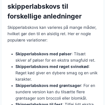
skipperlabskovs til
forskellige anledninger
Skipperlabskovs kan varieres på mange måder,
hvilket gør den til en alsidig ret. Her er nogle
populære variationer:
Skipperlabskovs med pølser
: Tilsæt
skiver af pølser for en ekstra smagfuld ret.
Skipperlabskovs med røget svinekød
:
Røget kød giver en dybere smag og en unik
karakter.
Skipperlabskovs med grøntsager
: For en
sundere version kan du tilsætte flere
grøntsager som broccoli eller blomkål.
Skipperlabskovs til fest
: Tilføj lidt ekstra