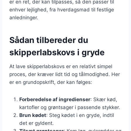
er en ret, der kan tilpasses, så den passer til
enhver lejlighed, fra hverdagsmad til festlige
anledninger.
Sådan tilbereder du
skipperlabskovs i gryde
At lave skipperlabskovs er en relativt simpel
proces, der kræver lidt tid og tålmodighed. Her
er en grundopskrift, der kan følges:
Forberedelse af ingredienser
: Skær kød,
kartofler og grøntsager i passende stykker.
Brun kødet
: Steg kødet i en gryde, indtil
det er gyldent.
Tilsæt grøntsager
: Kom løg, gulerødder og