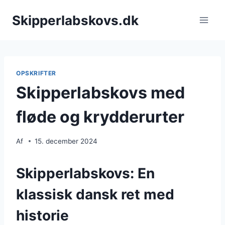
Fortsæt
Skipperlabskovs.dk
til
indhold
OPSKRIFTER
Skipperlabskovs med
fløde og krydderurter
Af
15. december 2024
Skipperlabskovs: En
klassisk dansk ret med
historie