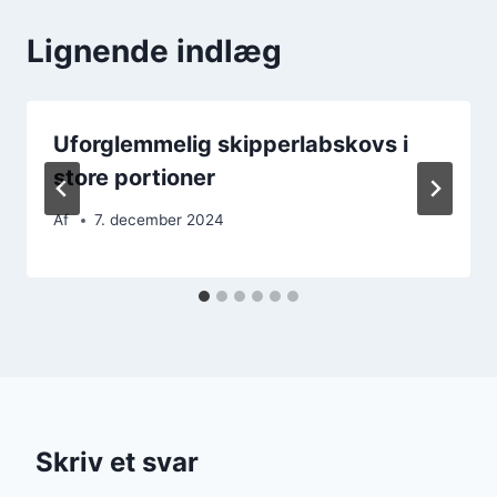
Lignende indlæg
Uforglemmelig skipperlabskovs i
store portioner
Af
7. december 2024
Skriv et svar