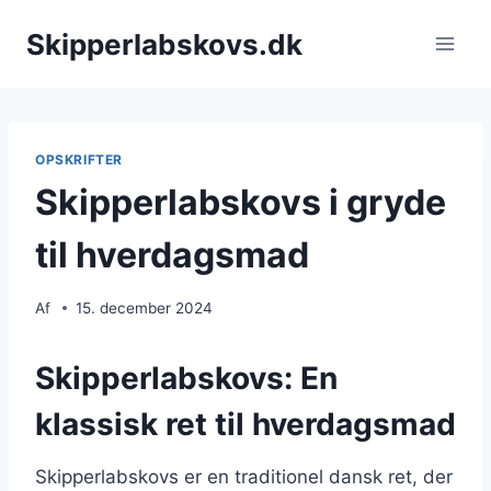
Fortsæt
Skipperlabskovs.dk
til
indhold
OPSKRIFTER
Skipperlabskovs i gryde
til hverdagsmad
Af
15. december 2024
Skipperlabskovs: En
klassisk ret til hverdagsmad
Skipperlabskovs er en traditionel dansk ret, der