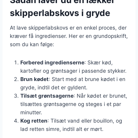
skipperlabskovs i gryde
At lave skipperlabskovs er en enkel proces, der
kræver få ingredienser. Her er en grundopskrift,
som du kan følge:
Forbered ingredienserne
: Skær kød,
kartofler og grøntsager i passende stykker.
Brun kødet
: Start med at brune kødet i en
gryde, indtil det er gyldent.
Tilsæt grøntsagerne
: Når kødet er brunet,
tilsættes grøntsagerne og steges i et par
minutter.
Kog retten
: Tilsæt vand eller bouillon, og
lad retten simre, indtil alt er mørt.