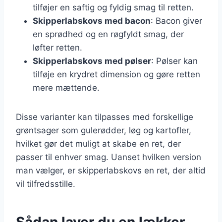
tilføjer en saftig og fyldig smag til retten.
Skipperlabskovs med bacon
: Bacon giver
en sprødhed og en røgfyldt smag, der
løfter retten.
Skipperlabskovs med pølser
: Pølser kan
tilføje en krydret dimension og gøre retten
mere mættende.
Disse varianter kan tilpasses med forskellige
grøntsager som gulerødder, løg og kartofler,
hvilket gør det muligt at skabe en ret, der
passer til enhver smag. Uanset hvilken version
man vælger, er skipperlabskovs en ret, der altid
vil tilfredsstille.
Sådan laver du en lækker