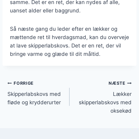
samme. Det er en ret, der kan nydes af alle,
uanset alder eller baggrund.
Så næste gang du leder efter en lækker og
mættende ret til hverdagsmad, kan du overveje
at lave skipperlabskovs. Det er en ret, der vil
bringe varme og glæde til dit måltid.
Indlægsnavigation
FORRIGE
NÆSTE
Skipperlabskovs med
Lækker
fløde og krydderurter
skipperlabskovs med
oksekød