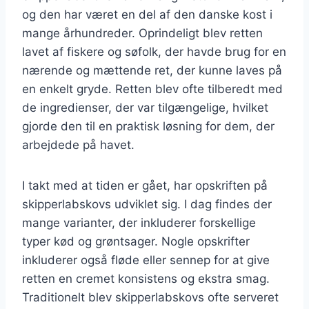
og den har været en del af den danske kost i
mange århundreder. Oprindeligt blev retten
lavet af fiskere og søfolk, der havde brug for en
nærende og mættende ret, der kunne laves på
en enkelt gryde. Retten blev ofte tilberedt med
de ingredienser, der var tilgængelige, hvilket
gjorde den til en praktisk løsning for dem, der
arbejdede på havet.
I takt med at tiden er gået, har opskriften på
skipperlabskovs udviklet sig. I dag findes der
mange varianter, der inkluderer forskellige
typer kød og grøntsager. Nogle opskrifter
inkluderer også fløde eller sennep for at give
retten en cremet konsistens og ekstra smag.
Traditionelt blev skipperlabskovs ofte serveret