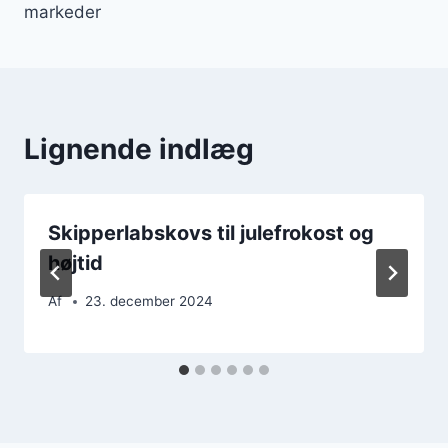
markeder
Lignende indlæg
Skipperlabskovs til julefrokost og
højtid
Af
23. december 2024