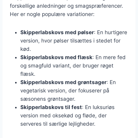
forskellige anledninger og smagspræferencer.
Her er nogle populære variationer:
Skipperlabskovs med pølser
: En hurtigere
version, hvor pølser tilsættes i stedet for
kød.
Skipperlabskovs med flæsk
: En mere fed
og smagfuld variant, der bruger røget
flæsk.
Skipperlabskovs med grøntsager
: En
vegetarisk version, der fokuserer på
sæsonens grøntsager.
Skipperlabskovs til fest
: En luksuriøs
version med oksekød og fløde, der
serveres til særlige lejligheder.