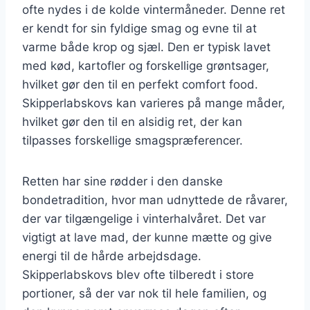
ofte nydes i de kolde vintermåneder. Denne ret
er kendt for sin fyldige smag og evne til at
varme både krop og sjæl. Den er typisk lavet
med kød, kartofler og forskellige grøntsager,
hvilket gør den til en perfekt comfort food.
Skipperlabskovs kan varieres på mange måder,
hvilket gør den til en alsidig ret, der kan
tilpasses forskellige smagspræferencer.
Retten har sine rødder i den danske
bondetradition, hvor man udnyttede de råvarer,
der var tilgængelige i vinterhalvåret. Det var
vigtigt at lave mad, der kunne mætte og give
energi til de hårde arbejdsdage.
Skipperlabskovs blev ofte tilberedt i store
portioner, så der var nok til hele familien, og