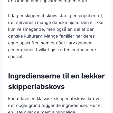
den kunne nemt opvarmes dagen efter.
I dag er skipperlabskovs stadig en populær ret,
der serveres i mange danske hjem. Den er ikke
kun velsmagende, men også en del af den
danske kulturarv. Mange familier har deres
egne opskrifter, som er gået i arv gennem
generationer, hvilket gør retten endnu mere
speciel.
Ingredienserne til en lækker
skipperlabskovs
For at lave en klassisk skipperlabskovs kræves
der nogle grundlæggende ingredienser. Her er
en liste over de mest almindelige: