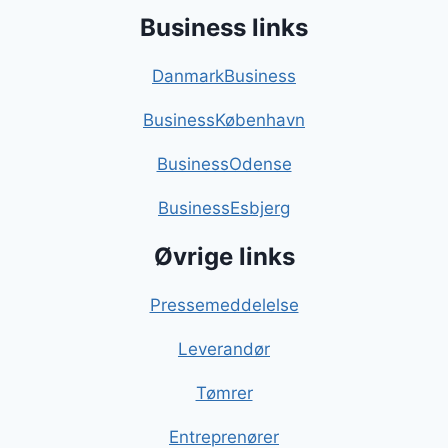
Business links
DanmarkBusiness
BusinessKøbenhavn
BusinessOdense
BusinessEsbjerg
Øvrige links
Pressemeddelelse
Leverandør
Tømrer
Entreprenører