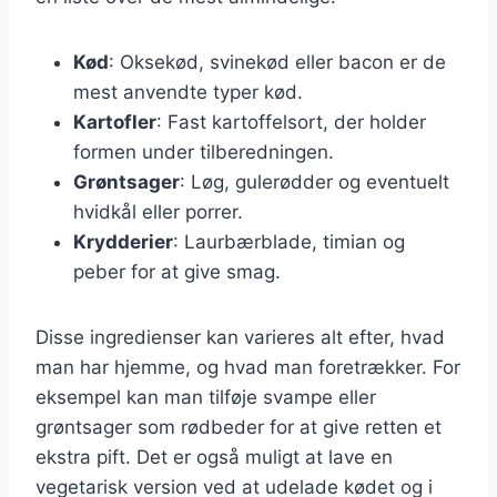
Kød
: Oksekød, svinekød eller bacon er de
mest anvendte typer kød.
Kartofler
: Fast kartoffelsort, der holder
formen under tilberedningen.
Grøntsager
: Løg, gulerødder og eventuelt
hvidkål eller porrer.
Krydderier
: Laurbærblade, timian og
peber for at give smag.
Disse ingredienser kan varieres alt efter, hvad
man har hjemme, og hvad man foretrækker. For
eksempel kan man tilføje svampe eller
grøntsager som rødbeder for at give retten et
ekstra pift. Det er også muligt at lave en
vegetarisk version ved at udelade kødet og i