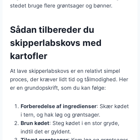
stedet bruge flere grøntsager og bønner.
Sådan tilbereder du
skipperlabskovs med
kartofler
At lave skipperlabskovs er en relativt simpel
proces, der kræver lidt tid og tålmodighed. Her
er en grundopskrift, som du kan følge:
Forberedelse af ingredienser
: Skær kødet
i tern, og hak løg og grøntsager.
Brun kødet
: Steg kødet i en stor gryde,
indtil det er gyldent.
Tilsæt grøntsager
: Kom løg og grøntsager