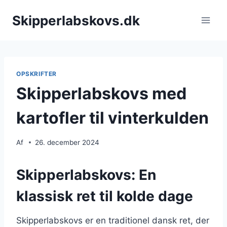
Fortsæt
Skipperlabskovs.dk
til
indhold
OPSKRIFTER
Skipperlabskovs med
kartofler til vinterkulden
Af
26. december 2024
Skipperlabskovs: En
klassisk ret til kolde dage
Skipperlabskovs er en traditionel dansk ret, der