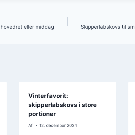
gation
hovedret eller middag
Skipperlabskovs til s
Vinterfavorit:
skipperlabskovs i store
portioner
Af
12. december 2024