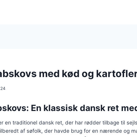
abskovs med kød og kartofle
024
skovs: En klassisk dansk ret med
 en traditionel dansk ret, der har rødder tilbage til sejl
tilberedt af søfolk, der havde brug for en nærende og 