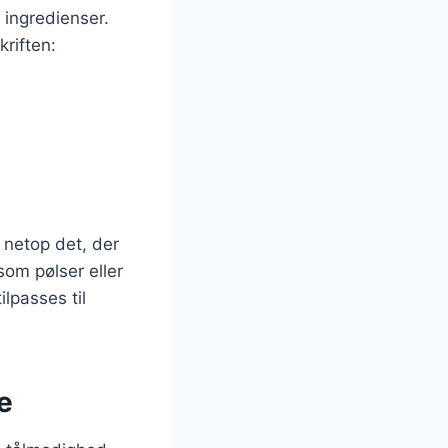
 ingredienser.
kriften:
 netop det, der
som pølser eller
ilpasses til
e