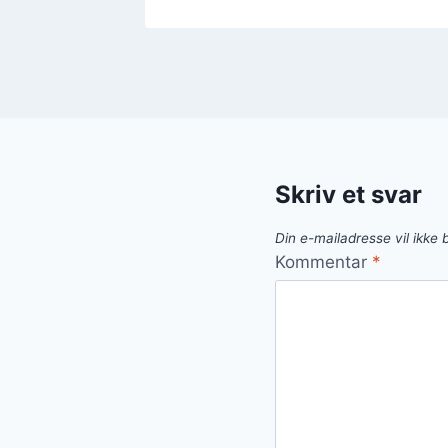
Skriv et svar
Din e-mailadresse vil ikke b
Kommentar
*