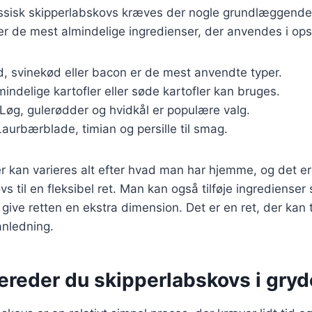
lassisk skipperlabskovs kræves der nogle grundlæggende
ver de mest almindelige ingredienser, der anvendes i ops
, svinekød eller bacon er de mest anvendte typer.
mindelige kartofler eller søde kartofler kan bruges.
 Løg, gulerødder og hvidkål er populære valg.
Laurbærblade, timian og persille til smag.
r kan varieres alt efter hvad man har hjemme, og det er
s til en fleksibel ret. Man kan også tilføje ingredienser 
 give retten en ekstra dimension. Det er en ret, der kan t
nledning.
ereder du skipperlabskovs i gryd