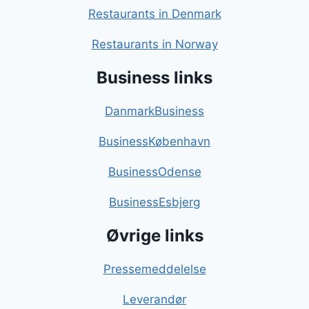
Restaurants in Denmark
Restaurants in Norway
Business links
DanmarkBusiness
BusinessKøbenhavn
BusinessOdense
BusinessEsbjerg
Øvrige links
Pressemeddelelse
Leverandør