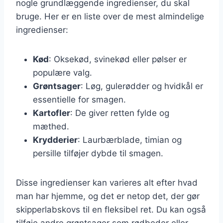
nogle grundlæggende ingredienser, du skal
bruge. Her er en liste over de mest almindelige
ingredienser:
Kød
: Oksekød, svinekød eller pølser er
populære valg.
Grøntsager
: Løg, gulerødder og hvidkål er
essentielle for smagen.
Kartofler
: De giver retten fylde og
mæthed.
Krydderier
: Laurbærblade, timian og
persille tilføjer dybde til smagen.
Disse ingredienser kan varieres alt efter hvad
man har hjemme, og det er netop det, der gør
skipperlabskovs til en fleksibel ret. Du kan også
tilføje andre grøntsager som rødbeder eller