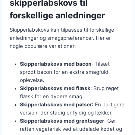
skipperlabskovs til
forskellige anledninger
Skipperlabskovs kan tilpasses til forskellige
anledninger og smagspræferencer. Her er
nogle populære variationer:
Skipperlabskovs med bacon
: Tilsæt
sprødt bacon for en ekstra smagfuld
oplevelse.
Skipperlabskovs med flæsk
: Brug røget
flæsk for en dybere smag.
Skipperlabskovs med pølser
: En hurtigere
version, der stadig er fyldig og lækker.
Skipperlabskovs med grøntsager
: Gør
retten vegetarisk ved at udelade kødet og