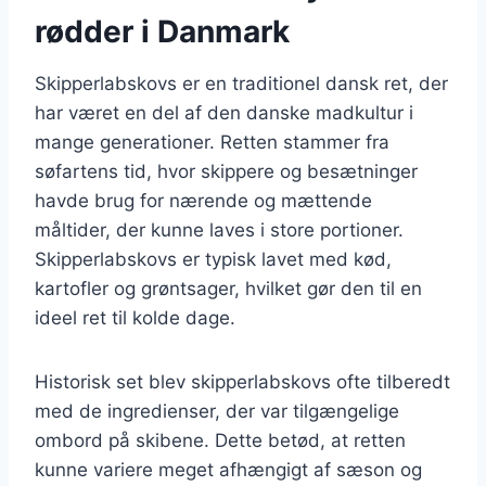
rødder i Danmark
Skipperlabskovs er en traditionel dansk ret, der
har været en del af den danske madkultur i
mange generationer. Retten stammer fra
søfartens tid, hvor skippere og besætninger
havde brug for nærende og mættende
måltider, der kunne laves i store portioner.
Skipperlabskovs er typisk lavet med kød,
kartofler og grøntsager, hvilket gør den til en
ideel ret til kolde dage.
Historisk set blev skipperlabskovs ofte tilberedt
med de ingredienser, der var tilgængelige
ombord på skibene. Dette betød, at retten
kunne variere meget afhængigt af sæson og