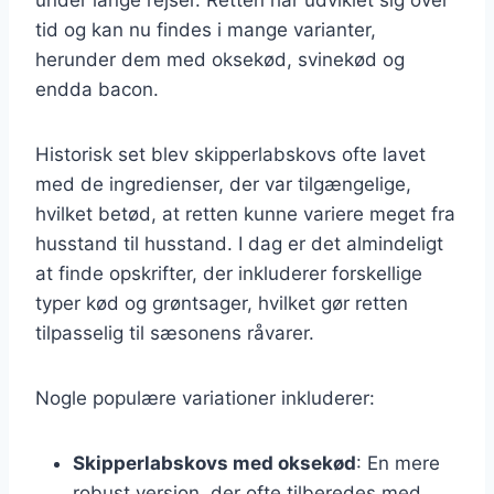
tid og kan nu findes i mange varianter,
herunder dem med oksekød, svinekød og
endda bacon.
Historisk set blev skipperlabskovs ofte lavet
med de ingredienser, der var tilgængelige,
hvilket betød, at retten kunne variere meget fra
husstand til husstand. I dag er det almindeligt
at finde opskrifter, der inkluderer forskellige
typer kød og grøntsager, hvilket gør retten
tilpasselig til sæsonens råvarer.
Nogle populære variationer inkluderer:
Skipperlabskovs med oksekød
: En mere
robust version, der ofte tilberedes med