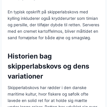
En typisk opskrift på skipperlabskovs med
kylling inkluderer også krydderurter som timian
og persille, der tilføjer dybde til retten. Serveres
med en cremet kartoffelmos, bliver måltidet en
sand fornøjelse for både øjne og smagsløg.
Historien bag
skipperlabskovs og dens
variationer
Skipperlabskovs har rødder i den danske
maritime kultur, hvor fiskere og søfolk ofte
lavede en solid ret for at holde sig mætte
under lange rejser. Retten har udviklet sig over