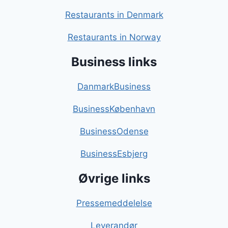
Restaurants in Denmark
Restaurants in Norway
Business links
DanmarkBusiness
BusinessKøbenhavn
BusinessOdense
BusinessEsbjerg
Øvrige links
Pressemeddelelse
Leverandør