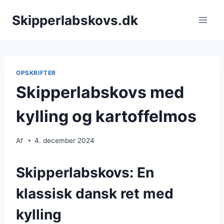
Fortsæt
Skipperlabskovs.dk
til
indhold
OPSKRIFTER
Skipperlabskovs med
kylling og kartoffelmos
Af
4. december 2024
Skipperlabskovs: En
klassisk dansk ret med
kylling