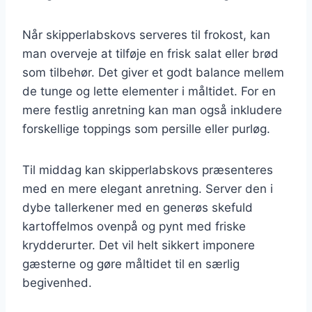
Når skipperlabskovs serveres til frokost, kan
man overveje at tilføje en frisk salat eller brød
som tilbehør. Det giver et godt balance mellem
de tunge og lette elementer i måltidet. For en
mere festlig anretning kan man også inkludere
forskellige toppings som persille eller purløg.
Til middag kan skipperlabskovs præsenteres
med en mere elegant anretning. Server den i
dybe tallerkener med en generøs skefuld
kartoffelmos ovenpå og pynt med friske
krydderurter. Det vil helt sikkert imponere
gæsterne og gøre måltidet til en særlig
begivenhed.