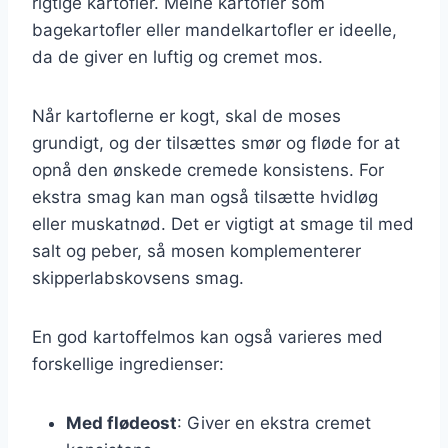
rigtige kartofler. Melne kartofler som
bagekartofler eller mandelkartofler er ideelle,
da de giver en luftig og cremet mos.
Når kartoflerne er kogt, skal de moses
grundigt, og der tilsættes smør og fløde for at
opnå den ønskede cremede konsistens. For
ekstra smag kan man også tilsætte hvidløg
eller muskatnød. Det er vigtigt at smage til med
salt og peber, så mosen komplementerer
skipperlabskovsens smag.
En god kartoffelmos kan også varieres med
forskellige ingredienser:
Med flødeost
: Giver en ekstra cremet