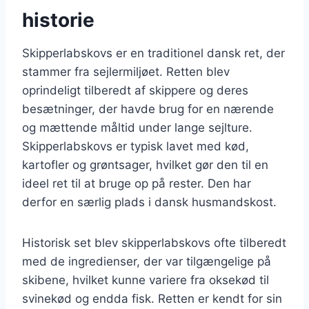
historie
Skipperlabskovs er en traditionel dansk ret, der
stammer fra sejlermiljøet. Retten blev
oprindeligt tilberedt af skippere og deres
besætninger, der havde brug for en nærende
og mættende måltid under lange sejlture.
Skipperlabskovs er typisk lavet med kød,
kartofler og grøntsager, hvilket gør den til en
ideel ret til at bruge op på rester. Den har
derfor en særlig plads i dansk husmandskost.
Historisk set blev skipperlabskovs ofte tilberedt
med de ingredienser, der var tilgængelige på
skibene, hvilket kunne variere fra oksekød til
svinekød og endda fisk. Retten er kendt for sin