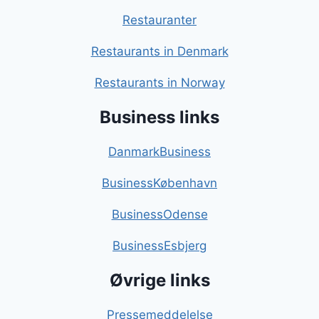
Restauranter
Restaurants in Denmark
Restaurants in Norway
Business links
DanmarkBusiness
BusinessKøbenhavn
BusinessOdense
BusinessEsbjerg
Øvrige links
Pressemeddelelse