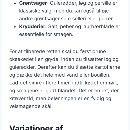
Grøntsager
: Gulerødder, løg og persille er
klassiske valg, men du kan også tilføje
andre grøntsager som selleri eller porrer.
Krydderier
: Salt, peber og laurbærblade er
essentielle for smagen.
For at tilberede retten skal du først brune
oksekødet i en gryde, inden du tilsætter løg og
gulerødder. Derefter kan du tilsætte kartoflerne
og dække det hele med vand eller bouillon.
Lad det simre i flere timer, indtil kødet er mørt,
og smagene er godt blandet. Det er en ret, der
kræver tid, men belønningen er en fyldig og
velsmagende skål.
Variationer af