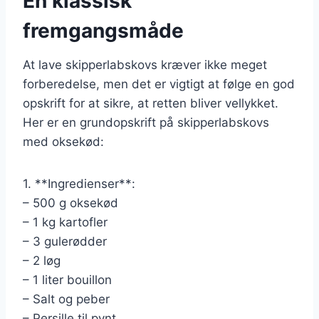
En klassisk
fremgangsmåde
At lave skipperlabskovs kræver ikke meget
forberedelse, men det er vigtigt at følge en god
opskrift for at sikre, at retten bliver vellykket.
Her er en grundopskrift på skipperlabskovs
med oksekød:
1. **Ingredienser**:
– 500 g oksekød
– 1 kg kartofler
– 3 gulerødder
– 2 løg
– 1 liter bouillon
– Salt og peber
– Persille til pynt