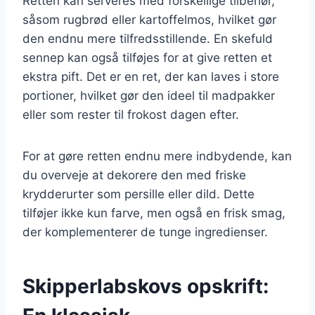
Retten kan serveres med forskellige tilbehør,
såsom rugbrød eller kartoffelmos, hvilket gør
den endnu mere tilfredsstillende. En skefuld
sennep kan også tilføjes for at give retten et
ekstra pift. Det er en ret, der kan laves i store
portioner, hvilket gør den ideel til madpakker
eller som rester til frokost dagen efter.
For at gøre retten endnu mere indbydende, kan
du overveje at dekorere den med friske
krydderurter som persille eller dild. Dette
tilføjer ikke kun farve, men også en frisk smag,
der komplementerer de tunge ingredienser.
Skipperlabskovs opskrift: