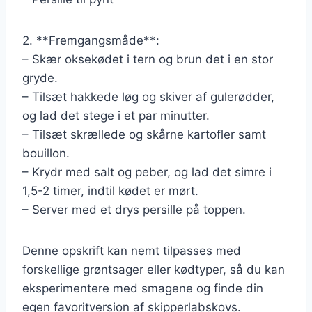
2. **Fremgangsmåde**:
– Skær oksekødet i tern og brun det i en stor
gryde.
– Tilsæt hakkede løg og skiver af gulerødder,
og lad det stege i et par minutter.
– Tilsæt skrællede og skårne kartofler samt
bouillon.
– Krydr med salt og peber, og lad det simre i
1,5-2 timer, indtil kødet er mørt.
– Server med et drys persille på toppen.
Denne opskrift kan nemt tilpasses med
forskellige grøntsager eller kødtyper, så du kan
eksperimentere med smagene og finde din
egen favoritversion af skipperlabskovs.