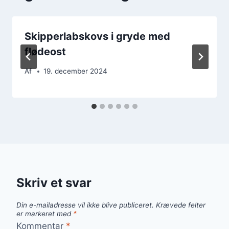
Skipperlabskovs i gryde med
flødeost
Af
19. december 2024
Skriv et svar
Din e-mailadresse vil ikke blive publiceret.
Krævede felter
er markeret med
*
Kommentar
*