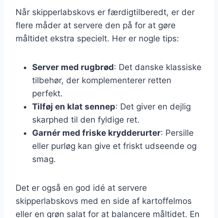
Når skipperlabskovs er færdigtilberedt, er der
flere måder at servere den på for at gøre
måltidet ekstra specielt. Her er nogle tips:
Server med rugbrød
: Det danske klassiske
tilbehør, der komplementerer retten
perfekt.
Tilføj en klat sennep
: Det giver en dejlig
skarphed til den fyldige ret.
Garnér med friske krydderurter
: Persille
eller purløg kan give et friskt udseende og
smag.
Det er også en god idé at servere
skipperlabskovs med en side af kartoffelmos
eller en grøn salat for at balancere måltidet. En