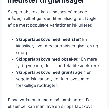
medister til grøntsager
Skipperlabskovs kan tilpasses på mange
måder, hvilket gør den til en alsidig ret. Nogle
af de mest populære variationer inkluderer:
Skipperlabskovs med medister
: En
klassiker, hvor medisterpølsen giver en rig
smag.
Skipperlabskovs med oksekød
: En mere
fyldig version, der er perfekt til kødelskere.
Skipperlabskovs med grøntsager
: En
vegetarisk variant, der kan laves med
forskellige rodfrugter.
Disse variationer kan også kombineres. For
eksempel kan man lave en skipperlabskovs