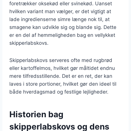
foretrækker oksekød eller svinekød. Uanset
hvilken variant man vælger, er det vigtigt at
lade ingredienserne simre længe nok til, at
smagene kan udvikle sig og blande sig. Dette
er en del af hemmeligheden bag en vellykket
skipperlabskovs.
Skipperlabskovs serveres ofte med rugbrød
eller kartoffelmos, hvilket gør måltidet endnu
mere tilfredsstillende. Det er en ret, der kan
laves i store portioner, hvilket gør den ideel til
både hverdagsmad og festlige lejligheder.
Historien bag
skipperlabskovs og dens