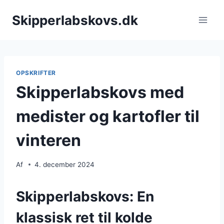
Fortsæt
Skipperlabskovs.dk
til
indhold
OPSKRIFTER
Skipperlabskovs med
medister og kartofler til
vinteren
Af
4. december 2024
Skipperlabskovs: En
klassisk ret til kolde