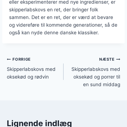
eller eksperimenterer med nye ingredienser, er
skipperlabskovs en ret, der bringer folk
sammen. Det er en ret, der er værd at bevare
og videreføre til kommende generationer, så de
også kan nyde denne danske klassiker.
Indlægsnavigation
FORRIGE
NÆSTE
Skipperlabskovs med
Skipperlabskovs med
oksekød og rødvin
oksekød og porrer til
en sund middag
Lignende indlæg