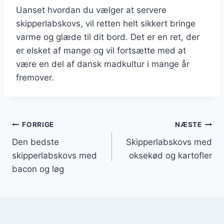
Uanset hvordan du vælger at servere
skipperlabskovs, vil retten helt sikkert bringe
varme og glæde til dit bord. Det er en ret, der
er elsket af mange og vil fortsætte med at
være en del af dansk madkultur i mange år
fremover.
Indlægsnavigation
FORRIGE
NÆSTE
Den bedste
Skipperlabskovs med
skipperlabskovs med
oksekød og kartofler
bacon og løg