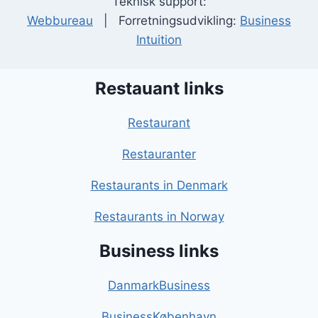
Teknisk support:
Webbureau
| Forretningsudvikling:
Business
Intuition
Restauant links
Restaurant
Restauranter
Restaurants in Denmark
Restaurants in Norway
Business links
DanmarkBusiness
BusinessKøbenhavn