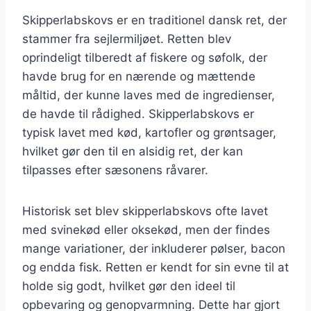
Skipperlabskovs er en traditionel dansk ret, der
stammer fra sejlermiljøet. Retten blev
oprindeligt tilberedt af fiskere og søfolk, der
havde brug for en nærende og mættende
måltid, der kunne laves med de ingredienser,
de havde til rådighed. Skipperlabskovs er
typisk lavet med kød, kartofler og grøntsager,
hvilket gør den til en alsidig ret, der kan
tilpasses efter sæsonens råvarer.
Historisk set blev skipperlabskovs ofte lavet
med svinekød eller oksekød, men der findes
mange variationer, der inkluderer pølser, bacon
og endda fisk. Retten er kendt for sin evne til at
holde sig godt, hvilket gør den ideel til
opbevaring og genopvarmning. Dette har gjort