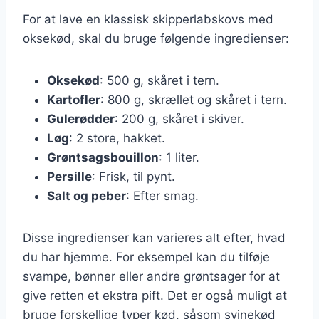
For at lave en klassisk skipperlabskovs med
oksekød, skal du bruge følgende ingredienser:
Oksekød
: 500 g, skåret i tern.
Kartofler
: 800 g, skrællet og skåret i tern.
Gulerødder
: 200 g, skåret i skiver.
Løg
: 2 store, hakket.
Grøntsagsbouillon
: 1 liter.
Persille
: Frisk, til pynt.
Salt og peber
: Efter smag.
Disse ingredienser kan varieres alt efter, hvad
du har hjemme. For eksempel kan du tilføje
svampe, bønner eller andre grøntsager for at
give retten et ekstra pift. Det er også muligt at
bruge forskellige typer kød, såsom svinekød