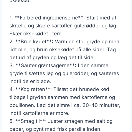
oksekød:
1. **Forbered ingredienserne**: Start med at
skrælle og skære kartofler, gulerødder og løg.
Skær oksekødet i tern.
2. **Brun kødet**: Varm en stor gryde op med
lidt olie, og brun oksekødet på alle sider. Tag
det ud af gryden og læg det til side.
3. **Sauter grøntsagerne**: I den samme
gryde tilsættes løg og gulerødder, og sauteres
indtil de er bløde.
4. **Kog retten**: Tilsæt det brunede kød
tilbage i gryden sammen med kartoflerne og
bouillonen. Lad det simre i ca. 30-40 minutter,
indtil kartoflerne er møre.
5. **Smag til**: Juster smagen med salt og
peber, og pynt med frisk persille inden