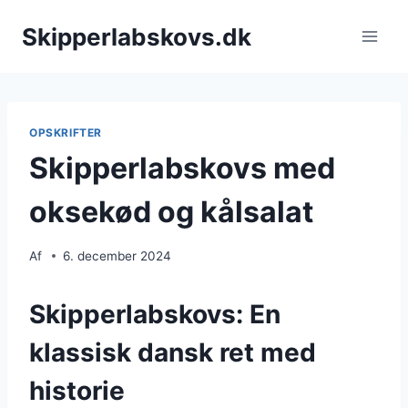
Fortsæt
Skipperlabskovs.dk
til
indhold
OPSKRIFTER
Skipperlabskovs med
oksekød og kålsalat
Af
6. december 2024
Skipperlabskovs: En
klassisk dansk ret med
historie