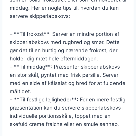
middag. Her er nogle tips til, hvordan du kan
servere skipperlabskovs:
– **Til frokost**: Server en mindre portion af
skipperlabskovs med rugbrød og smør. Dette
gør det til en hurtig og nærende frokost, der
holder dig mæt hele eftermiddagen.
– **Til middag**: Præsenter skipperlabskovs i
en stor skål, pyntet med frisk persille. Server
med en side af kålsalat og brød for at fuldende
måltidet.
– **Til festlige lejligheder**: For en mere festlig
præsentation kan du servere skipperlabskovs i
individuelle portionsskåle, toppet med en
skefuld creme fraiche eller en smule sennep.