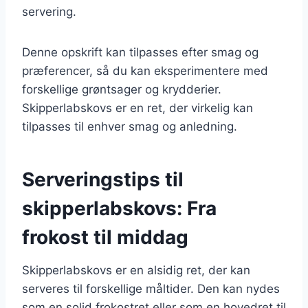
servering.
Denne opskrift kan tilpasses efter smag og
præferencer, så du kan eksperimentere med
forskellige grøntsager og krydderier.
Skipperlabskovs er en ret, der virkelig kan
tilpasses til enhver smag og anledning.
Serveringstips til
skipperlabskovs: Fra
frokost til middag
Skipperlabskovs er en alsidig ret, der kan
serveres til forskellige måltider. Den kan nydes
som en solid frokostret eller som en hovedret til