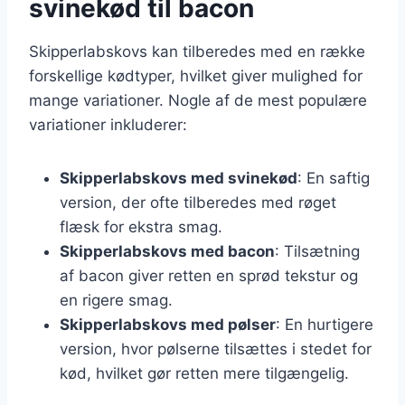
svinekød til bacon
Skipperlabskovs kan tilberedes med en række
forskellige kødtyper, hvilket giver mulighed for
mange variationer. Nogle af de mest populære
variationer inkluderer:
Skipperlabskovs med svinekød
: En saftig
version, der ofte tilberedes med røget
flæsk for ekstra smag.
Skipperlabskovs med bacon
: Tilsætning
af bacon giver retten en sprød tekstur og
en rigere smag.
Skipperlabskovs med pølser
: En hurtigere
version, hvor pølserne tilsættes i stedet for
kød, hvilket gør retten mere tilgængelig.