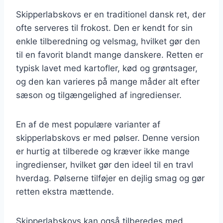
Skipperlabskovs er en traditionel dansk ret, der
ofte serveres til frokost. Den er kendt for sin
enkle tilberedning og velsmag, hvilket gør den
til en favorit blandt mange danskere. Retten er
typisk lavet med kartofler, kød og grøntsager,
og den kan varieres på mange måder alt efter
sæson og tilgængelighed af ingredienser.
En af de mest populære varianter af
skipperlabskovs er med pølser. Denne version
er hurtig at tilberede og kræver ikke mange
ingredienser, hvilket gør den ideel til en travl
hverdag. Pølserne tilføjer en dejlig smag og gør
retten ekstra mættende.
Skipperlabskovs kan også tilberedes med