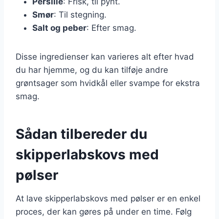
Persille
: Frisk, til pynt.
Smør
: Til stegning.
Salt og peber
: Efter smag.
Disse ingredienser kan varieres alt efter hvad
du har hjemme, og du kan tilføje andre
grøntsager som hvidkål eller svampe for ekstra
smag.
Sådan tilbereder du
skipperlabskovs med
pølser
At lave skipperlabskovs med pølser er en enkel
proces, der kan gøres på under en time. Følg