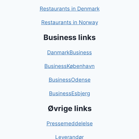
Restaurants in Denmark
Restaurants in Norway
Business links
DanmarkBusiness
BusinessKøbenhavn
BusinessOdense
BusinessEsbjerg
Øvrige links
Pressemeddelelse
Leverandør