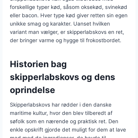
forskellige typer kød, såsom oksekød, svinekød
eller bacon. Hver type kød giver retten sin egen
unikke smag og karakter. Uanset hvilken
variant man vælger, er skipperlabskovs en ret,
der bringer varme og hygge til frokostbordet.
Historien bag
skipperlabskovs og dens
oprindelse
Skipperlabskovs har rødder i den danske
maritime kultur, hvor den blev tilberedt af
søfolk som en nærende og praktisk ret. Den
enkle opskrift gjorde det muligt for dem at lave
mad med de ingredienser, de havde til