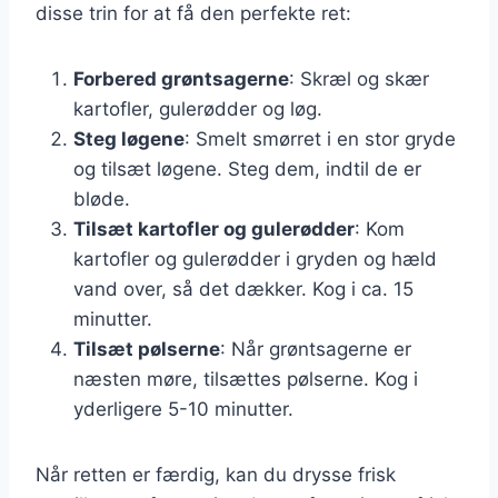
disse trin for at få den perfekte ret:
Forbered grøntsagerne
: Skræl og skær
kartofler, gulerødder og løg.
Steg løgene
: Smelt smørret i en stor gryde
og tilsæt løgene. Steg dem, indtil de er
bløde.
Tilsæt kartofler og gulerødder
: Kom
kartofler og gulerødder i gryden og hæld
vand over, så det dækker. Kog i ca. 15
minutter.
Tilsæt pølserne
: Når grøntsagerne er
næsten møre, tilsættes pølserne. Kog i
yderligere 5-10 minutter.
Når retten er færdig, kan du drysse frisk