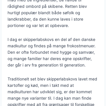
rådighed ombord på skibene. Retten blev
hurtigt populær blandt både søfolk og
landkrabber, da den kunne laves i store
portioner og var let at opbevare.
I dag er skipperlabskovs en del af den danske
madkultur og findes på mange frokostmenuer.
Den er ofte forbundet med hygge og samvær,
og mange familier har deres egne opskrifter,
der går i arv fra generation til generation.
Traditionelt set blev skipperlabskovs lavet med
kartofler og kød, men i takt med at
madkulturen har udviklet sig, er der kommet
mange nye varianter til. I dag kan man finde
opskrifter med alt fra grøntsager til forskellige