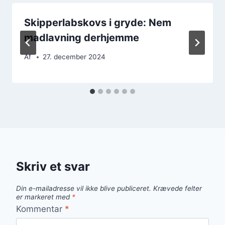
Skipperlabskovs i gryde: Nem
madlavning derhjemme
Af
27. december 2024
Skriv et svar
Din e-mailadresse vil ikke blive publiceret.
Krævede felter
er markeret med
*
Kommentar
*