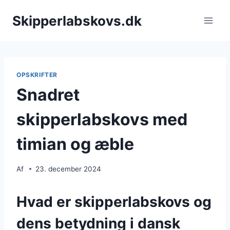
Fortsæt
Skipperlabskovs.dk
til
indhold
OPSKRIFTER
Snadret
skipperlabskovs med
timian og æble
Af
23. december 2024
Hvad er skipperlabskovs og
dens betydning i dansk