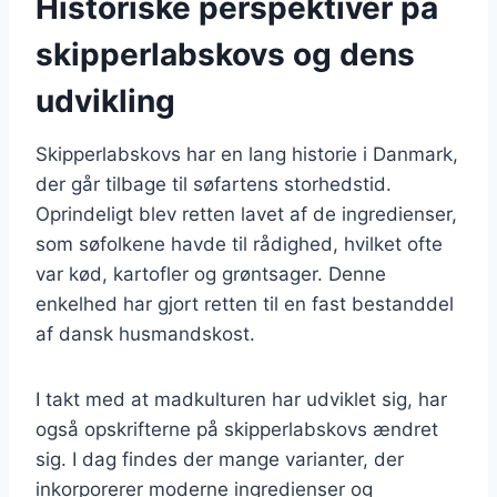
Historiske perspektiver på
skipperlabskovs og dens
udvikling
Skipperlabskovs har en lang historie i Danmark,
der går tilbage til søfartens storhedstid.
Oprindeligt blev retten lavet af de ingredienser,
som søfolkene havde til rådighed, hvilket ofte
var kød, kartofler og grøntsager. Denne
enkelhed har gjort retten til en fast bestanddel
af dansk husmandskost.
I takt med at madkulturen har udviklet sig, har
også opskrifterne på skipperlabskovs ændret
sig. I dag findes der mange varianter, der
inkorporerer moderne ingredienser og