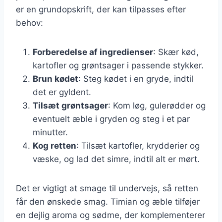
er en grundopskrift, der kan tilpasses efter
behov:
Forberedelse af ingredienser
: Skær kød,
kartofler og grøntsager i passende stykker.
Brun kødet
: Steg kødet i en gryde, indtil
det er gyldent.
Tilsæt grøntsager
: Kom løg, gulerødder og
eventuelt æble i gryden og steg i et par
minutter.
Kog retten
: Tilsæt kartofler, krydderier og
væske, og lad det simre, indtil alt er mørt.
Det er vigtigt at smage til undervejs, så retten
får den ønskede smag. Timian og æble tilføjer
en dejlig aroma og sødme, der komplementerer