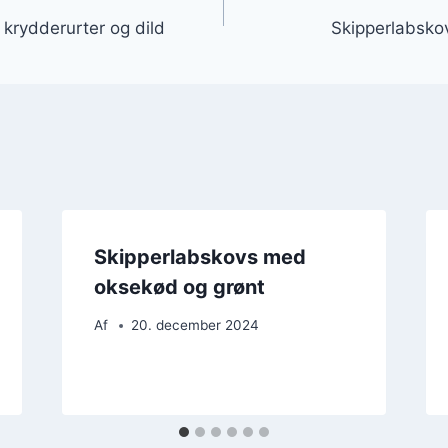
krydderurter og dild
Skipperlabskov
Skipperlabskovs med
oksekød og grønt
Af
20. december 2024