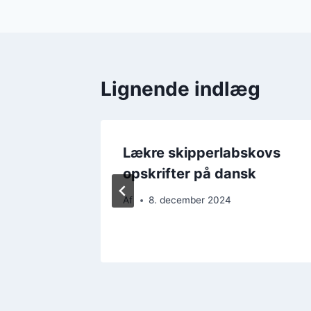
Lignende indlæg
med
Lækre skipperlabskovs
opskrifter på dansk
Af
8. december 2024