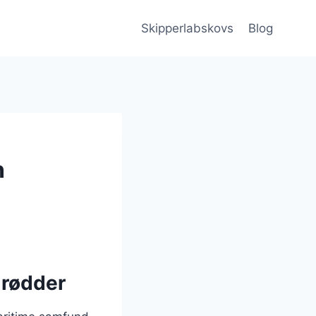
Skipperlabskovs
Blog
n
 rødder