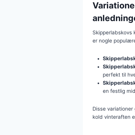
Variatione
anledning
Skipperlabskovs k
er nogle populære
Skipperlabs
Skipperlabs
perfekt til 
Skipperlabsk
en festlig mi
Disse variationer
kold vinteraften