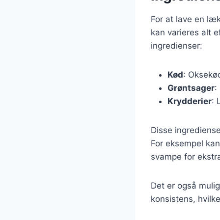
For at lave en l
kan varieres alt 
ingredienser:
Kød
: Oksekød
Grøntsager
:
Krydderier
: 
Disse ingrediense
For eksempel kan 
svampe for ekstr
Det er også muligt
konsistens, hvilk