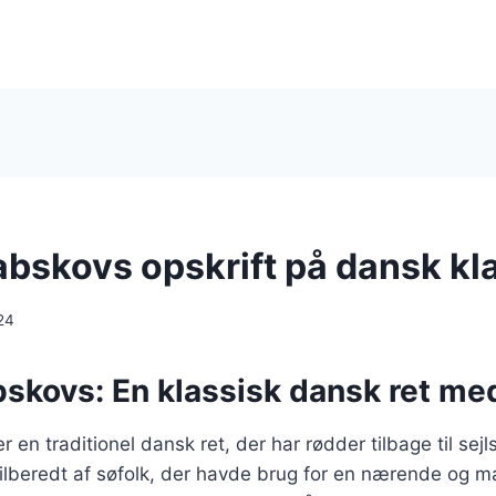
abskovs opskrift på dansk kl
24
skovs: En klassisk dansk ret med
 en traditionel dansk ret, der har rødder tilbage til sejl
tilberedt af søfolk, der havde brug for en nærende og 