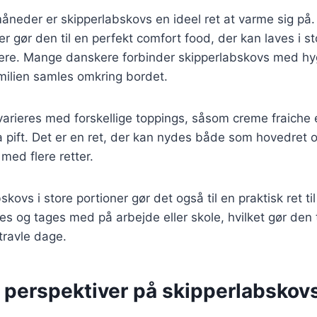
måneder er skipperlabskovs en ideel ret at varme sig på.
 gør den til en perfekt comfort food, der kan laves i st
nere. Mange danskere forbinder skipperlabskovs med hyg
milien samles omkring bordet.
arieres med forskellige toppings, såsom creme fraiche ell
a pift. Det er en ret, der kan nydes både som hovedret 
med flere retter.
skovs i store portioner gør det også til en praktisk ret 
 og tages med på arbejde eller skole, hvilket gør den 
travle dage.
 perspektiver på skipperlabskovs