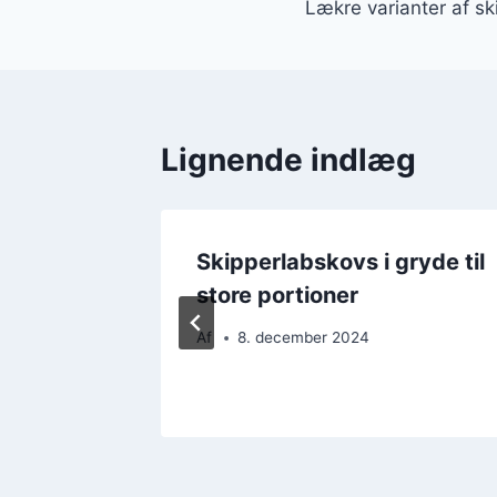
Lækre varianter af s
Lignende indlæg
Skipperlabskovs i gryde til
store portioner
Af
8. december 2024