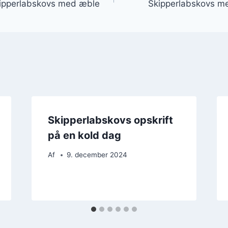
kipperlabskovs med æble
Skipperlabskovs med
Skipperlabskovs opskrift
på en kold dag
Af
9. december 2024