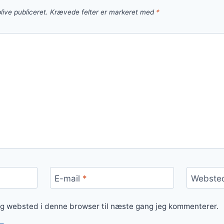
live publiceret.
Krævede felter er markeret med
*
E-mail
*
Webste
og websted i denne browser til næste gang jeg kommenterer.