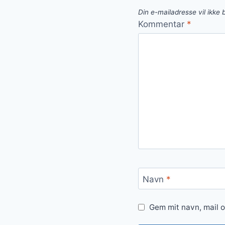
Din e-mailadresse vil ikke b
Kommentar
*
Navn
*
Gem mit navn, mail 