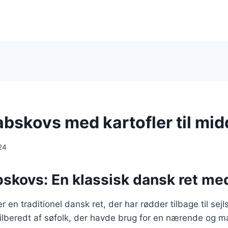
abskovs med kartofler til mi
24
skovs: En klassisk dansk ret med
 en traditionel dansk ret, der har rødder tilbage til sejl
 tilberedt af søfolk, der havde brug for en nærende og