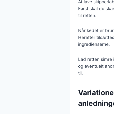
At lave skipperla
Først skal du skæ
til retten.
Når kødet er brun
Herefter tilsættes
ingredienserne.
Lad retten simre 
og eventuelt and
til.
Variatione
anledning