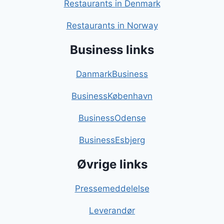
Restaurants in Denmark
Restaurants in Norway
Business links
DanmarkBusiness
BusinessKøbenhavn
BusinessOdense
BusinessEsbjerg
Øvrige links
Pressemeddelelse
Leverandør