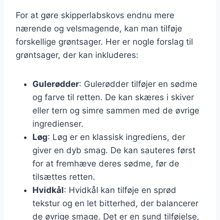
For at gøre skipperlabskovs endnu mere
nærende og velsmagende, kan man tilføje
forskellige grøntsager. Her er nogle forslag til
grøntsager, der kan inkluderes:
Gulerødder
: Gulerødder tilføjer en sødme
og farve til retten. De kan skæres i skiver
eller tern og simre sammen med de øvrige
ingredienser.
Løg
: Løg er en klassisk ingrediens, der
giver en dyb smag. De kan sauteres først
for at fremhæve deres sødme, før de
tilsættes retten.
Hvidkål
: Hvidkål kan tilføje en sprød
tekstur og en let bitterhed, der balancerer
de øvrige smage. Det er en sund tilføjelse,