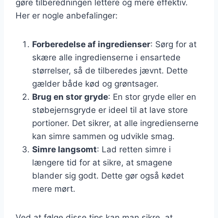
gøre tilberedningen lettere og mere effektiv.
Her er nogle anbefalinger:
Forberedelse af ingredienser
: Sørg for at
skære alle ingredienserne i ensartede
størrelser, så de tilberedes jævnt. Dette
gælder både kød og grøntsager.
Brug en stor gryde
: En stor gryde eller en
støbejernsgryde er ideel til at lave store
portioner. Det sikrer, at alle ingredienserne
kan simre sammen og udvikle smag.
Simre langsomt
: Lad retten simre i
længere tid for at sikre, at smagene
blander sig godt. Dette gør også kødet
mere mørt.
Ved at følge disse tips kan man sikre, at