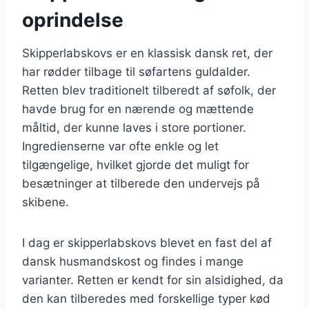
oprindelse
Skipperlabskovs er en klassisk dansk ret, der
har rødder tilbage til søfartens guldalder.
Retten blev traditionelt tilberedt af søfolk, der
havde brug for en nærende og mættende
måltid, der kunne laves i store portioner.
Ingredienserne var ofte enkle og let
tilgængelige, hvilket gjorde det muligt for
besætninger at tilberede den undervejs på
skibene.
I dag er skipperlabskovs blevet en fast del af
dansk husmandskost og findes i mange
varianter. Retten er kendt for sin alsidighed, da
den kan tilberedes med forskellige typer kød