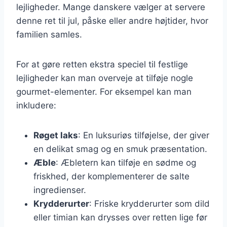
lejligheder. Mange danskere vælger at servere
denne ret til jul, påske eller andre højtider, hvor
familien samles.
For at gøre retten ekstra speciel til festlige
lejligheder kan man overveje at tilføje nogle
gourmet-elementer. For eksempel kan man
inkludere:
Røget laks
: En luksuriøs tilføjelse, der giver
en delikat smag og en smuk præsentation.
Æble
: Æbletern kan tilføje en sødme og
friskhed, der komplementerer de salte
ingredienser.
Krydderurter
: Friske krydderurter som dild
eller timian kan drysses over retten lige før