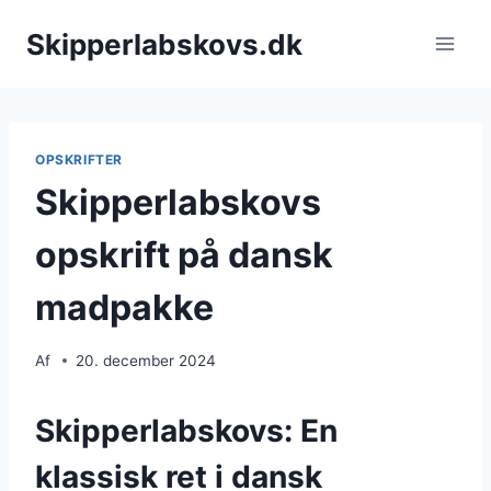
Fortsæt
Skipperlabskovs.dk
til
indhold
OPSKRIFTER
Skipperlabskovs
opskrift på dansk
madpakke
Af
20. december 2024
Skipperlabskovs: En
klassisk ret i dansk