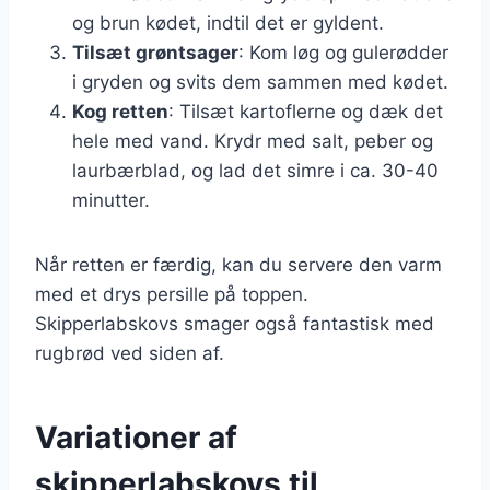
og brun kødet, indtil det er gyldent.
Tilsæt grøntsager
: Kom løg og gulerødder
i gryden og svits dem sammen med kødet.
Kog retten
: Tilsæt kartoflerne og dæk det
hele med vand. Krydr med salt, peber og
laurbærblad, og lad det simre i ca. 30-40
minutter.
Når retten er færdig, kan du servere den varm
med et drys persille på toppen.
Skipperlabskovs smager også fantastisk med
rugbrød ved siden af.
Variationer af
skipperlabskovs til