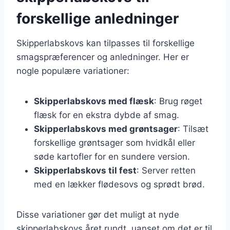
forskellige anledninger
Skipperlabskovs kan tilpasses til forskellige
smagspræferencer og anledninger. Her er
nogle populære variationer:
Skipperlabskovs med flæsk
: Brug røget
flæsk for en ekstra dybde af smag.
Skipperlabskovs med grøntsager
: Tilsæt
forskellige grøntsager som hvidkål eller
søde kartofler for en sundere version.
Skipperlabskovs til fest
: Server retten
med en lækker flødesovs og sprødt brød.
Disse variationer gør det muligt at nyde
skipperlabskovs året rundt, uanset om det er til