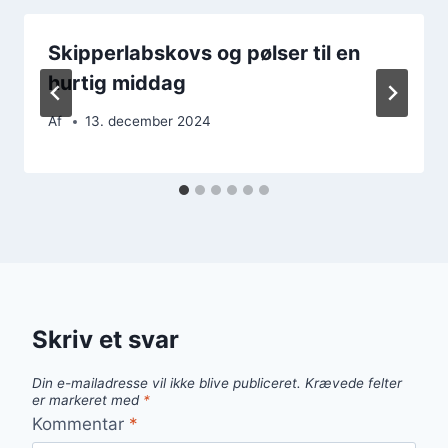
Skipperlabskovs og pølser til en
hurtig middag
Af
13. december 2024
Skriv et svar
Din e-mailadresse vil ikke blive publiceret.
Krævede felter
er markeret med
*
Kommentar
*