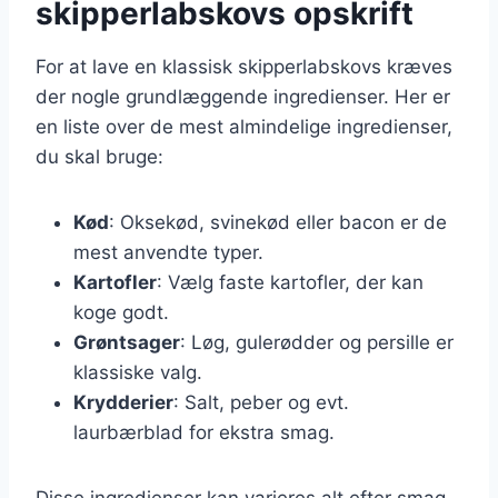
skipperlabskovs opskrift
For at lave en klassisk skipperlabskovs kræves
der nogle grundlæggende ingredienser. Her er
en liste over de mest almindelige ingredienser,
du skal bruge:
Kød
: Oksekød, svinekød eller bacon er de
mest anvendte typer.
Kartofler
: Vælg faste kartofler, der kan
koge godt.
Grøntsager
: Løg, gulerødder og persille er
klassiske valg.
Krydderier
: Salt, peber og evt.
laurbærblad for ekstra smag.
Disse ingredienser kan varieres alt efter smag