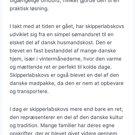
tilgængelige ombord, hvilket gjorde den til en
praktisk løsning.
I takt med at tiden er gået, har skipperlabskovs
udviklet sig fra en simpel sømandsret til en
elsket del af dansk husmandskost. Den er
blevet en fast bestanddel af mange danske
hjem, især i vintermånederne, hvor den varme
og mættende ret er perfekt til kolde dage.
Skipperlabskovs er også blevet en del af den
danske madpakke, da den er nem at opbevare
og transportere.
I dag er skipperlabskovs mere end bare en ret;
den repræsenterer en del af den danske kultur
og tradition. Mange familier har deres egne
opskrifter, der er blevet givet videre gennem