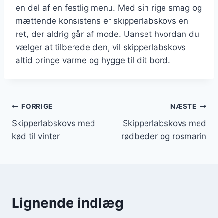
en del af en festlig menu. Med sin rige smag og
mættende konsistens er skipperlabskovs en
ret, der aldrig går af mode. Uanset hvordan du
vælger at tilberede den, vil skipperlabskovs
altid bringe varme og hygge til dit bord.
Indlægsnavigation
FORRIGE
NÆSTE
Skipperlabskovs med
Skipperlabskovs med
kød til vinter
rødbeder og rosmarin
Lignende indlæg