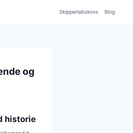
Skipperlabskovs
Blog
ende og
 historie