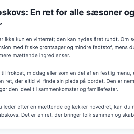
skovs: En ret for alle sæsoner o
r
er ikke kun en vinterret; den kan nydes året rundt. Om
ersion med friske grøntsager og mindre fedtstof, mens d
 mere mættende ingredienser.
til frokost, middag eller som en del af en festlig menu, 
 ret, der altid vil finde sin plads på bordet. Den er nem 
t gør den ideel til sammenkomster og familiefester.
 leder efter en mættende og lækker hovedret, kan du 
abskovs. Det er en ret, der bringer folk sammen og ska