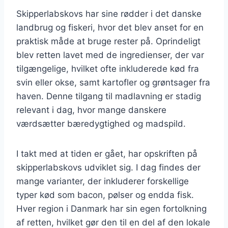
Skipperlabskovs har sine rødder i det danske
landbrug og fiskeri, hvor det blev anset for en
praktisk måde at bruge rester på. Oprindeligt
blev retten lavet med de ingredienser, der var
tilgængelige, hvilket ofte inkluderede kød fra
svin eller okse, samt kartofler og grøntsager fra
haven. Denne tilgang til madlavning er stadig
relevant i dag, hvor mange danskere
værdsætter bæredygtighed og madspild.
I takt med at tiden er gået, har opskriften på
skipperlabskovs udviklet sig. I dag findes der
mange varianter, der inkluderer forskellige
typer kød som bacon, pølser og endda fisk.
Hver region i Danmark har sin egen fortolkning
af retten, hvilket gør den til en del af den lokale