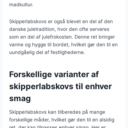
madkultur.
Skipperlabskovs er også blevet en del af den
danske juletradition, hvor den ofte serveres
som en del af julefrokosten. Denne ret bringer
varme og hygge til bordet, hvilket gør den til en
uundgåelig del af festlighederne.
Forskellige varianter af
skipperlabskovs til enhver
smag
Skipperlabskovs kan tilberedes på mange
forskellige måder, hvilket gør den til en alsidig
ret, der kan tilpasses enhver smag. Her er