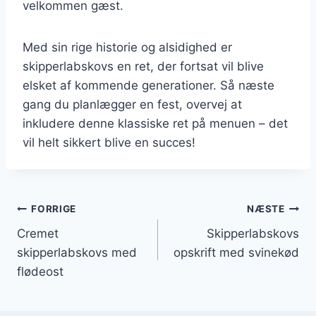
velkommen gæst.
Med sin rige historie og alsidighed er
skipperlabskovs en ret, der fortsat vil blive
elsket af kommende generationer. Så næste
gang du planlægger en fest, overvej at
inkludere denne klassiske ret på menuen – det
vil helt sikkert blive en succes!
Indlægsnavigation
FORRIGE
NÆSTE
Cremet
Skipperlabskovs
skipperlabskovs med
opskrift med svinekød
flødeost