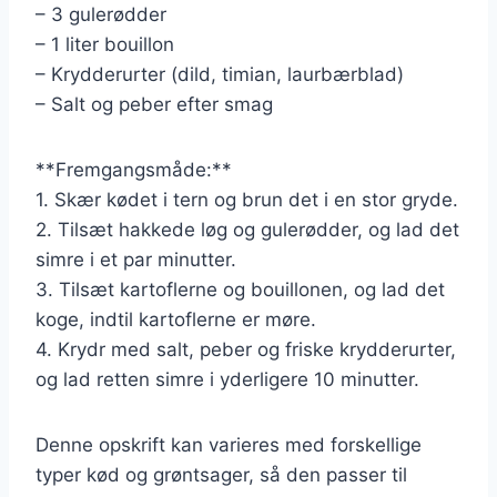
– 3 gulerødder
– 1 liter bouillon
– Krydderurter (dild, timian, laurbærblad)
– Salt og peber efter smag
**Fremgangsmåde:**
1. Skær kødet i tern og brun det i en stor gryde.
2. Tilsæt hakkede løg og gulerødder, og lad det
simre i et par minutter.
3. Tilsæt kartoflerne og bouillonen, og lad det
koge, indtil kartoflerne er møre.
4. Krydr med salt, peber og friske krydderurter,
og lad retten simre i yderligere 10 minutter.
Denne opskrift kan varieres med forskellige
typer kød og grøntsager, så den passer til