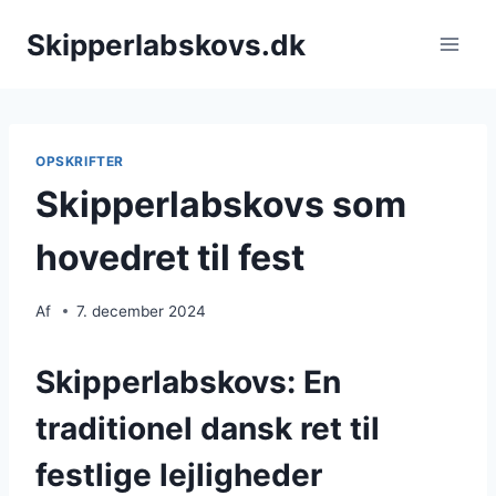
Fortsæt
Skipperlabskovs.dk
til
indhold
OPSKRIFTER
Skipperlabskovs som
hovedret til fest
Af
7. december 2024
Skipperlabskovs: En
traditionel dansk ret til
festlige lejligheder