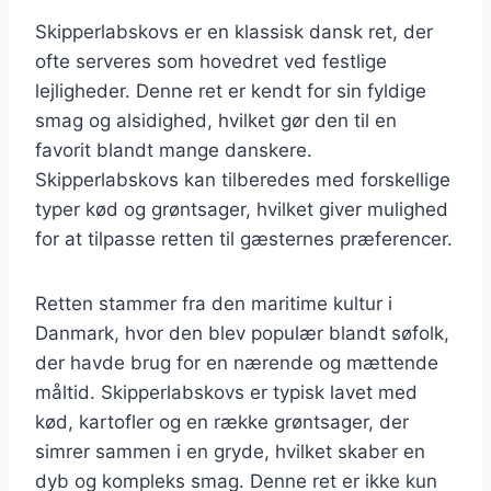
Skipperlabskovs er en klassisk dansk ret, der
ofte serveres som hovedret ved festlige
lejligheder. Denne ret er kendt for sin fyldige
smag og alsidighed, hvilket gør den til en
favorit blandt mange danskere.
Skipperlabskovs kan tilberedes med forskellige
typer kød og grøntsager, hvilket giver mulighed
for at tilpasse retten til gæsternes præferencer.
Retten stammer fra den maritime kultur i
Danmark, hvor den blev populær blandt søfolk,
der havde brug for en nærende og mættende
måltid. Skipperlabskovs er typisk lavet med
kød, kartofler og en række grøntsager, der
simrer sammen i en gryde, hvilket skaber en
dyb og kompleks smag. Denne ret er ikke kun