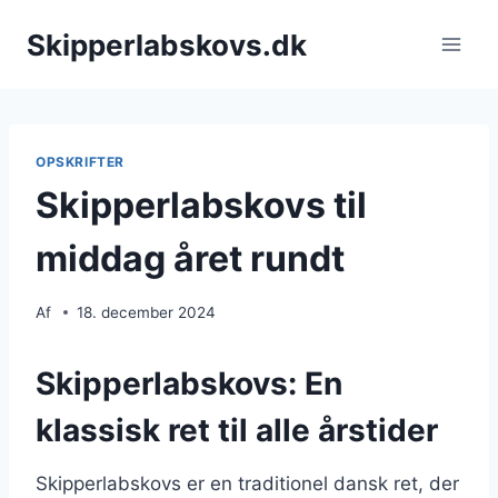
Fortsæt
Skipperlabskovs.dk
til
indhold
OPSKRIFTER
Skipperlabskovs til
middag året rundt
Af
18. december 2024
Skipperlabskovs: En
klassisk ret til alle årstider
Skipperlabskovs er en traditionel dansk ret, der