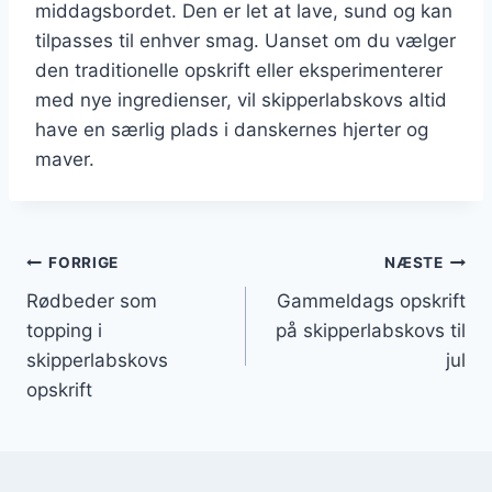
middagsbordet. Den er let at lave, sund og kan
tilpasses til enhver smag. Uanset om du vælger
den traditionelle opskrift eller eksperimenterer
med nye ingredienser, vil skipperlabskovs altid
have en særlig plads i danskernes hjerter og
maver.
Indlægsnavigation
FORRIGE
NÆSTE
Rødbeder som
Gammeldags opskrift
topping i
på skipperlabskovs til
skipperlabskovs
jul
opskrift