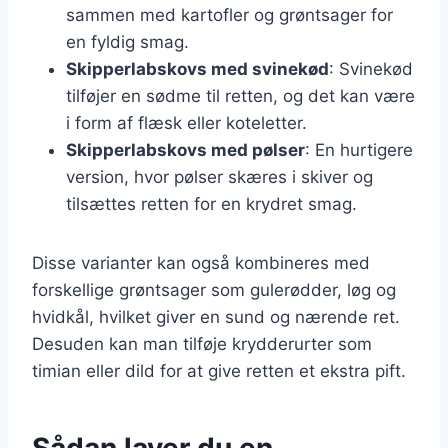
sammen med kartofler og grøntsager for
en fyldig smag.
Skipperlabskovs med svinekød
: Svinekød
tilføjer en sødme til retten, og det kan være
i form af flæsk eller koteletter.
Skipperlabskovs med pølser
: En hurtigere
version, hvor pølser skæres i skiver og
tilsættes retten for en krydret smag.
Disse varianter kan også kombineres med
forskellige grøntsager som gulerødder, løg og
hvidkål, hvilket giver en sund og nærende ret.
Desuden kan man tilføje krydderurter som
timian eller dild for at give retten et ekstra pift.
Sådan laver du en