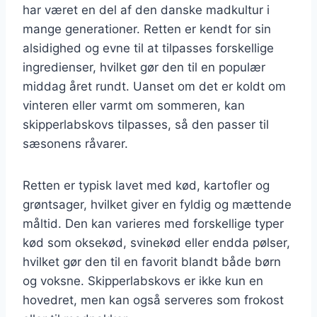
har været en del af den danske madkultur i
mange generationer. Retten er kendt for sin
alsidighed og evne til at tilpasses forskellige
ingredienser, hvilket gør den til en populær
middag året rundt. Uanset om det er koldt om
vinteren eller varmt om sommeren, kan
skipperlabskovs tilpasses, så den passer til
sæsonens råvarer.
Retten er typisk lavet med kød, kartofler og
grøntsager, hvilket giver en fyldig og mættende
måltid. Den kan varieres med forskellige typer
kød som oksekød, svinekød eller endda pølser,
hvilket gør den til en favorit blandt både børn
og voksne. Skipperlabskovs er ikke kun en
hovedret, men kan også serveres som frokost