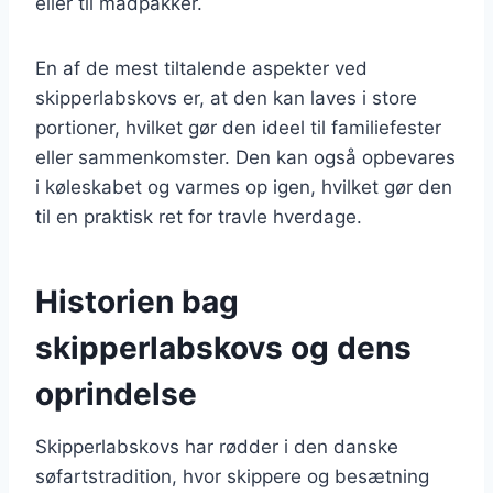
eller til madpakker.
En af de mest tiltalende aspekter ved
skipperlabskovs er, at den kan laves i store
portioner, hvilket gør den ideel til familiefester
eller sammenkomster. Den kan også opbevares
i køleskabet og varmes op igen, hvilket gør den
til en praktisk ret for travle hverdage.
Historien bag
skipperlabskovs og dens
oprindelse
Skipperlabskovs har rødder i den danske
søfartstradition, hvor skippere og besætning