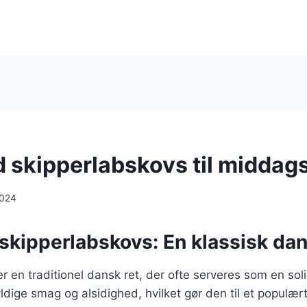
 skipperlabskovs til middag
2024
skipperlabskovs: En klassisk dan
r en traditionel dansk ret, der ofte serveres som en so
yldige smag og alsidighed, hvilket gør den til et populært