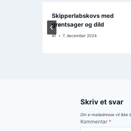
Skipperlabskovs med
der
grøntsager og dild
Af
7. december 2024
Skriv et svar
Din e-mailadresse vil ikke b
Kommentar
*