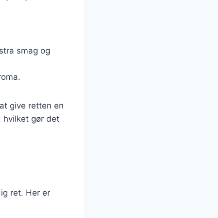
ekstra smag og
aroma.
at give retten en
 hvilket gør det
g ret. Her er