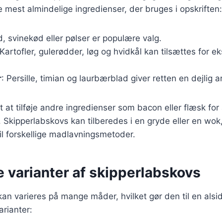
e mest almindelige ingredienser, der bruges i opskriften:
, svinekød eller pølser er populære valg.
 Kartofler, gulerødder, løg og hvidkål kan tilsættes for 
r
: Persille, timian og laurbærblad giver retten en dejlig 
 at tilføje andre ingredienser som bacon eller flæsk for 
 Skipperlabskovs kan tilberedes i en gryde eller en wok,
til forskellige madlavningsmetoder.
e varianter af skipperlabskovs
an varieres på mange måder, hvilket gør den til en alsidi
rianter: