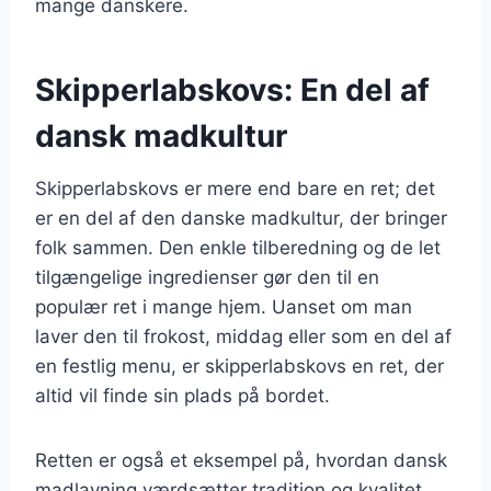
mange danskere.
Skipperlabskovs: En del af
dansk madkultur
Skipperlabskovs er mere end bare en ret; det
er en del af den danske madkultur, der bringer
folk sammen. Den enkle tilberedning og de let
tilgængelige ingredienser gør den til en
populær ret i mange hjem. Uanset om man
laver den til frokost, middag eller som en del af
en festlig menu, er skipperlabskovs en ret, der
altid vil finde sin plads på bordet.
Retten er også et eksempel på, hvordan dansk
madlavning værdsætter tradition og kvalitet.