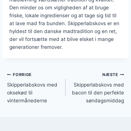
Den minder os om vigtigheden af at bruge
friske, lokale ingredienser og at tage sig tid til
at lave mad fra bunden. Skipperlabskovs er en
hyldest til den danske madtradition og en ret,
der vil fortsætte med at blive elsket i mange
generationer fremover.
Indlægsnavigation
FORRIGE
NÆSTE
Skipperlabskovs med
Skipperlabskovs med
oksekød til
bacon til den perfekte
vintermånederne
søndagsmiddag