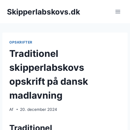
Fortsæt
Skipperlabskovs.dk
til
indhold
OPSKRIFTER
Traditionel
skipperlabskovs
opskrift på dansk
madlavning
Af
20. december 2024
Traditionel