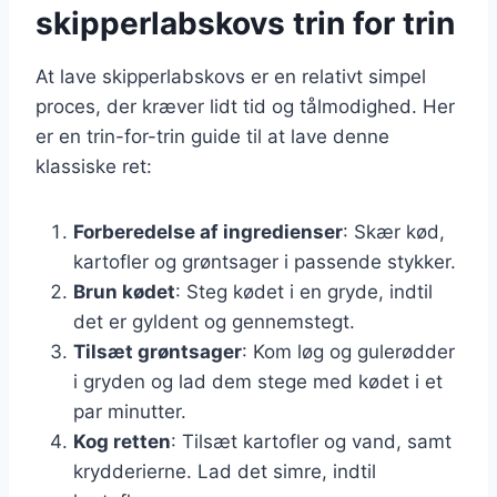
skipperlabskovs trin for trin
At lave skipperlabskovs er en relativt simpel
proces, der kræver lidt tid og tålmodighed. Her
er en trin-for-trin guide til at lave denne
klassiske ret:
Forberedelse af ingredienser
: Skær kød,
kartofler og grøntsager i passende stykker.
Brun kødet
: Steg kødet i en gryde, indtil
det er gyldent og gennemstegt.
Tilsæt grøntsager
: Kom løg og gulerødder
i gryden og lad dem stege med kødet i et
par minutter.
Kog retten
: Tilsæt kartofler og vand, samt
krydderierne. Lad det simre, indtil