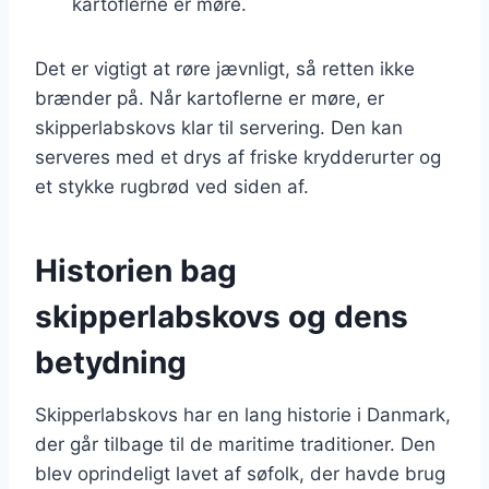
kartoflerne er møre.
Det er vigtigt at røre jævnligt, så retten ikke
brænder på. Når kartoflerne er møre, er
skipperlabskovs klar til servering. Den kan
serveres med et drys af friske krydderurter og
et stykke rugbrød ved siden af.
Historien bag
skipperlabskovs og dens
betydning
Skipperlabskovs har en lang historie i Danmark,
der går tilbage til de maritime traditioner. Den
blev oprindeligt lavet af søfolk, der havde brug