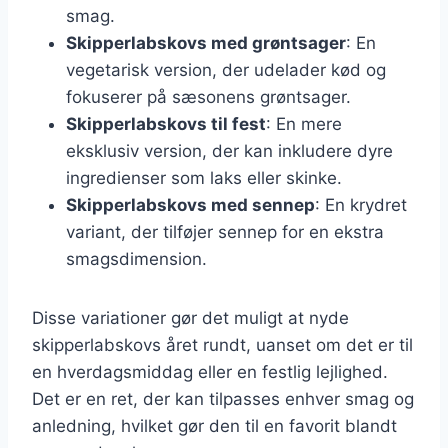
smag.
Skipperlabskovs med grøntsager
: En
vegetarisk version, der udelader kød og
fokuserer på sæsonens grøntsager.
Skipperlabskovs til fest
: En mere
eksklusiv version, der kan inkludere dyre
ingredienser som laks eller skinke.
Skipperlabskovs med sennep
: En krydret
variant, der tilføjer sennep for en ekstra
smagsdimension.
Disse variationer gør det muligt at nyde
skipperlabskovs året rundt, uanset om det er til
en hverdagsmiddag eller en festlig lejlighed.
Det er en ret, der kan tilpasses enhver smag og
anledning, hvilket gør den til en favorit blandt