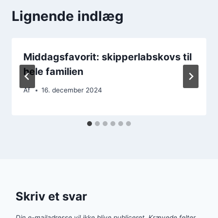
Lignende indlæg
Middagsfavorit: skipperlabskovs til
hele familien
Af
16. december 2024
Skriv et svar
Din e-mailadresse vil ikke blive publiceret.
Krævede felter